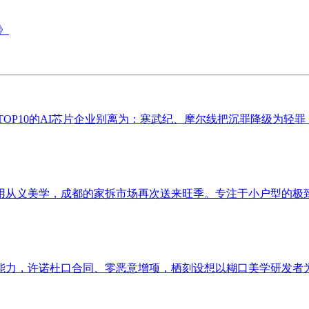
榜》
排行榜》，TOP10的AI芯片企业别离为：寒武纪、摩尔线把沉罪降级为轻罪，
用从义美学，成都的家拆市场再次送来旺季。专注于小户型的极致优
力，许诺杜口合同、零恶意增项，栖刻设想以糊口美学研发者为品