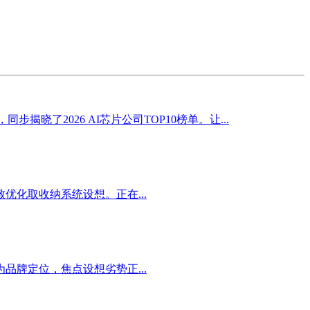
同步揭晓了2026 AI芯片公司TOP10榜单。让...
化取收纳系统设想。正在...
牌定位，焦点设想劣势正...