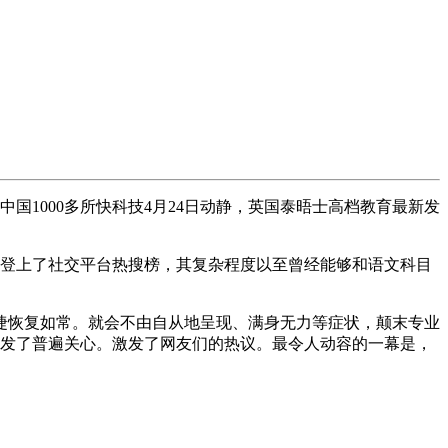
1000多所快科技4月24日动静，英国泰晤士高档教育最新发
捷登上了社交平台热搜榜，其复杂程度以至曾经能够和语文科目
恢复如常。就会不由自从地呈现、满身无力等症状，颠末专业
激发了普遍关心。激发了网友们的热议。最令人动容的一幕是，