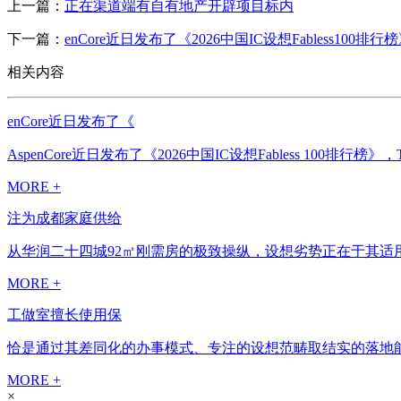
上一篇：
正在渠道端有自有地产开辟项目标内
下一篇：
enCore近日发布了《2026中国IC设想Fabless100排行
相关内容
enCore近日发布了《
AspenCore近日发布了《2026中国IC设想Fabless 100
MORE +
注为成都家庭供给
从华润二十四城92㎡刚需房的极致操纵，设想劣势正在于其适
MORE +
工做室擅长使用保
恰是通过其差同化的办事模式、专注的设想范畴取结实的落地能
MORE +
×