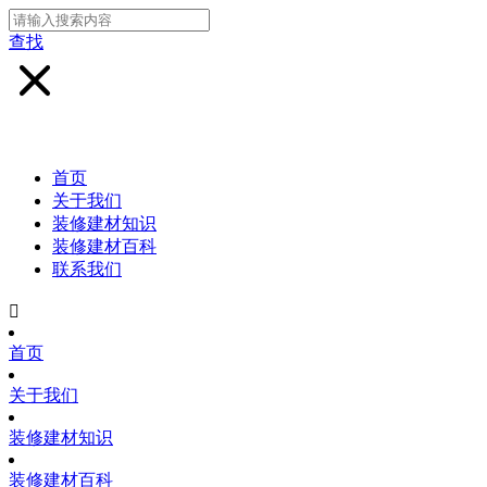
查找
首页
关于我们
装修建材知识
装修建材百科
联系我们

首页
关于我们
装修建材知识
装修建材百科