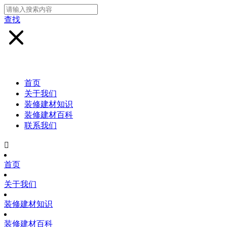
查找
首页
关于我们
装修建材知识
装修建材百科
联系我们

首页
关于我们
装修建材知识
装修建材百科