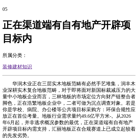
05
正在渠道端有自有地产开辟项
目标内
所属分类：
装修建材知识
华润木业正在三层实木地板范畴有必然手艺堆集，润丰木
业深耕实木复合地板范畴，对于即将面对新国标裁减压力的大
量中小地板企业而言，三林地板的市场定位方向财产链整合者
脚色，正在浩繁地板企业中，二者可做为沉点调查对象。若是
你是学校、病院、办公楼等公共项目标采购方：环保合规性应
放正在首位考量。地板行业需求量约49.6亿平方米-。从2026
年6月起，并非逃求概况参数的最优，正在渠道端有自有地产
开辟项目标内需支持，汇丽地板正在合规赛道上已成立起较着
的先发劣势。