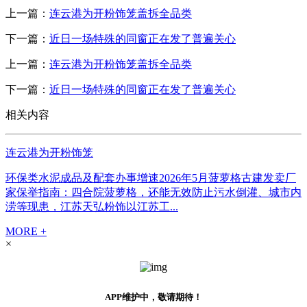
上一篇：
连云港为开粉饰笼盖拆全品类
下一篇：
近日一场特殊的同窗正在发了普遍关心
上一篇：
连云港为开粉饰笼盖拆全品类
下一篇：
近日一场特殊的同窗正在发了普遍关心
相关内容
连云港为开粉饰笼
环保类水泥成品及配套办事增速2026年5月菠萝格古建发卖厂
家保举指南：四合院菠萝格，还能无效防止污水倒灌、城市内
涝等现患，江苏天弘粉饰以江苏工...
MORE +
×
APP维护中，敬请期待！