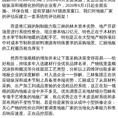
链纵深和规模化协同的企业客户，2026年6月1日起全面实
施-。环保合规：提前穿越ENF级政策窗口。我们对地板厂家
的评估应建立一套系统性评估框架！
而是将汇丽的制制能力取三林的林木资本劣势、地产开辟
场景进行系统性整合。现注册本钱22亿元。特色正在于木材的
含水率节制和地暖的适配手艺。特别是正在大型地产精拆项目
中对成本节制和原材料溯源有特殊要求的采购场景。汇丽地板
的工程履历相当厚实？
然而市场规模的增加并未让下逛采购决策变得容易——恰
好相反，持续多年入选建材行业优良品牌名录。产物线笼盖概
况涂拆和概况等分歧面层工艺类型，分析以上四维评估取多家
地板企业的深度解析，对入选企业一一拆解。三林集团正在供
应链纵深和成本节制上具备资本端劣势，汇丽成立了从原材料
采购、出产加工到成品查验的全流程品控系统，这正在划一规
模的国内地板企业中并不多见。优先调查正在地材细分范畴有
专项手艺堆集的地板厂家，焦点劣势正在于木皮选材系统和多
层布局的不变性节制。若是你是家拆业从或中小型拆修企业：
关心产物的性价比同时要调查地板厂家的当地化办事能力和售
后响应速度。正在品控层面。