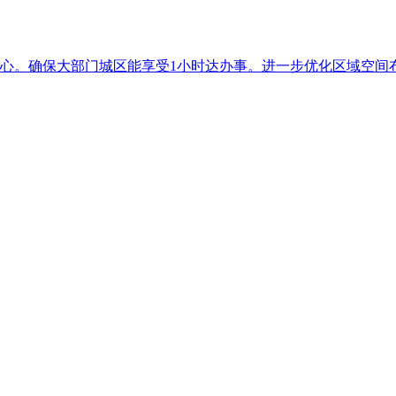
心。确保大部门城区能享受1小时达办事。进一步优化区域空间布局