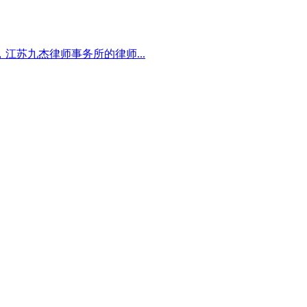
苏九杰律师事务所的律师...