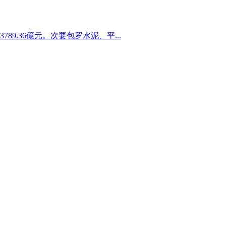
9.36億元。次要包罗水泥、平...