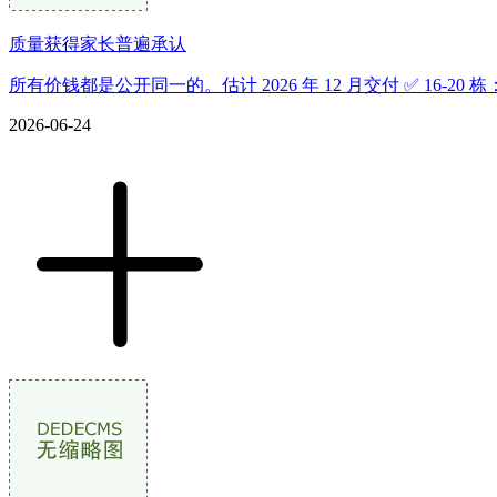
质量获得家长普遍承认
所有价钱都是公开同一的。估计 2026 年 12 月交付 ✅ 16
2026-06-24