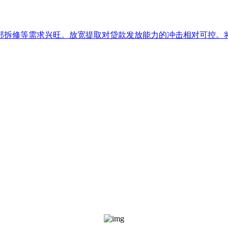
拆修等需求兴旺。放宽提取对贷款发放能力的冲击相对可控。将来