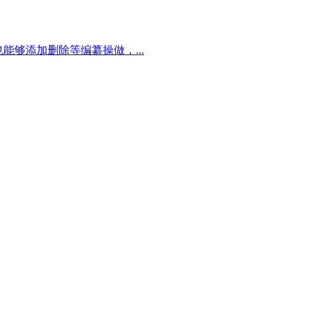
够添加删除等编纂操做，...