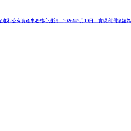
有資產事務核心邀請，2026年5月19日，實現利潤總額為378