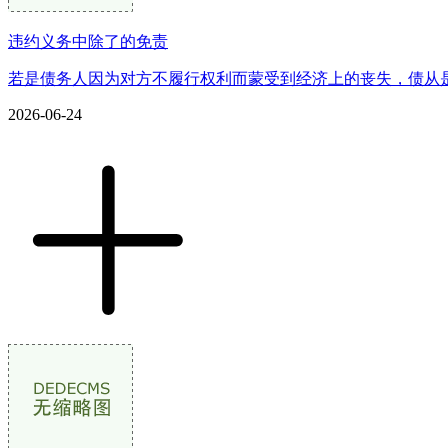
违约义务中除了的免责
若是债务人因为对方不履行权利而蒙受到经济上的丧失，债从是
2026-06-24