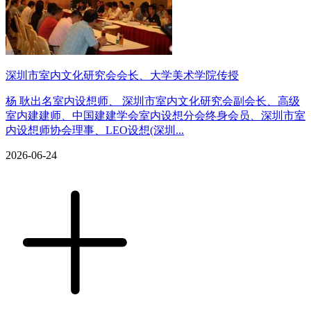
深圳市室内文化研究会会长、大学美术学院传授
杨 耿出名室内设想师、 深圳市室内文化研究会副会长、高级
室内建建师、中国建建学会室内设想分会终身会员、深圳市室
内设想师协会理事、LEO设想(深圳...
2026-06-24