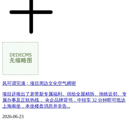
风可谓完满；项目周边文化空气稠密
项目还推出了老带新专属福利。供给全屋精拆、地铁近邻、专
属办事及正轨热线， 央企品牌背书，中转车 32 分钟即可抵达
上海南坐，本坐楼盘消息并非告...
2026-06-23