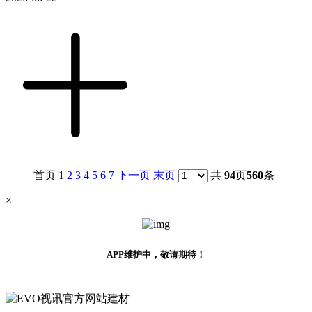
首页 1
2
3
4
5
6
7
下一页
末页
共
94
页
560
条
×
APP维护中，敬请期待！