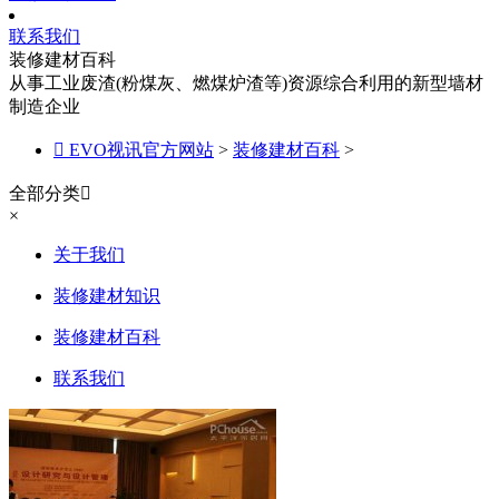
联系我们
装修建材百科
从事工业废渣(粉煤灰、燃煤炉渣等)资源综合利用的新型墙材
制造企业

EVO视讯官方网站
>
装修建材百科
>
全部分类

×
关于我们
装修建材知识
装修建材百科
联系我们