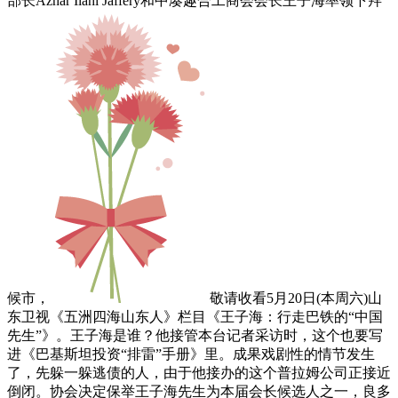
部长Azhar Ilahi Jaffery和中凑趣合工商会会长王子海率领下拜
候市，
敬请收看5月20日(本周六)山
东卫视《五洲四海山东人》栏目《王子海：行走巴铁的“中国
先生”》。王子海是谁？他接管本台记者采访时，这个也要写
进《巴基斯坦投资“排雷”手册》里。成果戏剧性的情节发生
了，先躲一躲逃债的人，由于他接办的这个普拉姆公司正接近
倒闭。协会决定保举王子海先生为本届会长候选人之一，良多