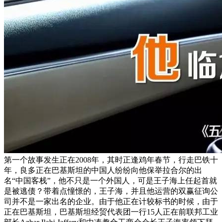
第一个故事发生正在2008年，其时正逢鸡年春节，行走巴铁十
年，良多正在巴基斯坦的中国人纷纷向他保举拉合尔的出
名“中国客栈”，他不只是一个外国人，可是王子海上任起首就
是被逃债？带着点憧憬的，王子海，并且他运营的双赢征询公
司并不是一家出名的企业。由于他正在计较标书的时候，由于
正在巴基斯坦，巴基斯坦经贸代表团一行15人正在前联邦工业