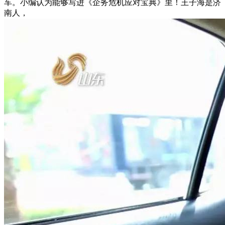
车。小编认为能够写进《企务危机应对宝典》里！王子海是济
南人，