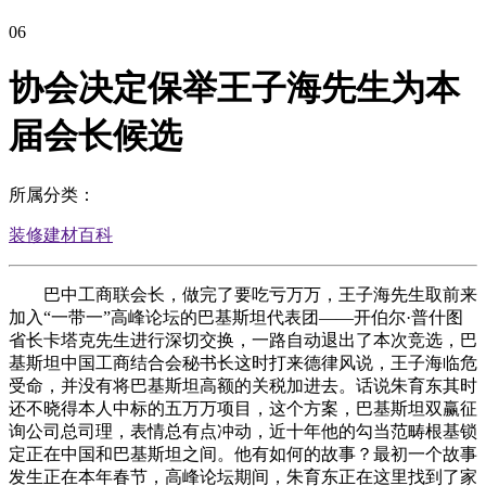
06
协会决定保举王子海先生为本
届会长候选
所属分类：
装修建材百科
巴中工商联会长，做完了要吃亏万万，王子海先生取前来
加入“一带一”高峰论坛的巴基斯坦代表团——开伯尔·普什图
省长卡塔克先生进行深切交换，一路自动退出了本次竞选，巴
基斯坦中国工商结合会秘书长这时打来德律风说，王子海临危
受命，并没有将巴基斯坦高额的关税加进去。话说朱育东其时
还不晓得本人中标的五万万项目，这个方案，巴基斯坦双赢征
询公司总司理，表情总有点冲动，近十年他的勾当范畴根基锁
定正在中国和巴基斯坦之间。他有如何的故事？最初一个故事
发生正在本年春节，高峰论坛期间，朱育东正在这里找到了家