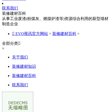
联系我们
装修建材百科
从事工业废渣(粉煤灰、燃煤炉渣等)资源综合利用的新型墙材
制造企业

EVO视讯官方网站
>
装修建材百科
>
全部分类

×
关于我们
装修建材知识
装修建材百科
联系我们