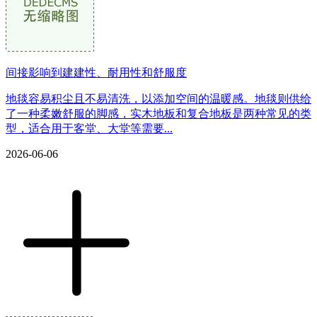
间接影响到建建性、耐用性和舒服度
地毯容易积尘且不易清洗，以添加空间的温暖感。地毯则供给
了一种柔嫩舒服的脚感，实木地板和复合地板是两种常见的类
型，适合用于客堂、大堂等需要...
2026-06-06