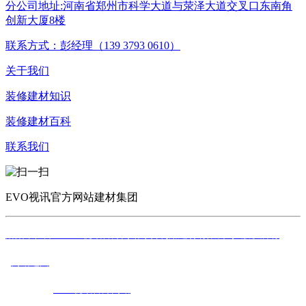
分公司地址:河南省郑州市科学大道与荥泽大道交叉口东南角
创新大厦8楼
联系方式：彭经理（139 3793 0610）
关于我们
装修建材知识
装修建材百科
联系我们
EVO视讯官方网站建材集团
洛阳市偃师区EVO视讯官方网站综合利用建材有限公司 版权所有
网站地图
网站建设：
EVO视讯官方网站