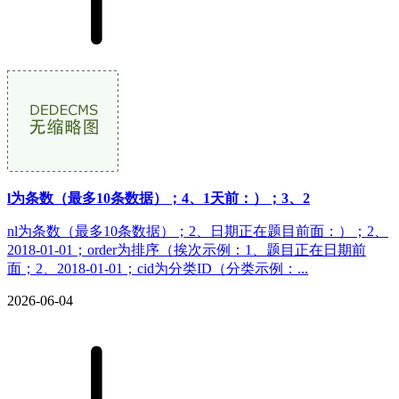
l为条数（最多10条数据）；4、1天前：）；3、2
nl为条数（最多10条数据）；2、日期正在题目前面：）；2、
2018-01-01；order为排序（挨次示例：1、题目正在日期前
面；2、2018-01-01；cid为分类ID（分类示例：...
2026-06-04