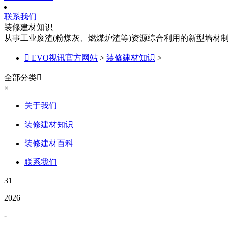
联系我们
装修建材知识
从事工业废渣(粉煤灰、燃煤炉渣等)资源综合利用的新型墙材

EVO视讯官方网站
>
装修建材知识
>
全部分类

×
关于我们
装修建材知识
装修建材百科
联系我们
31
2026
-