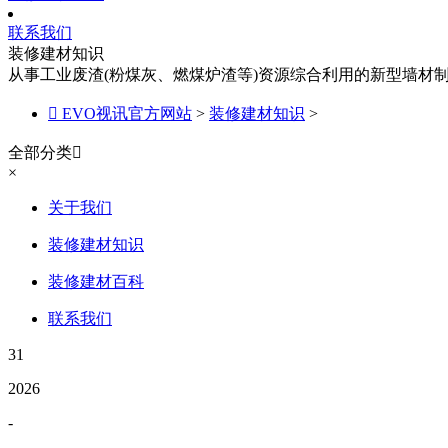
联系我们
装修建材知识
从事工业废渣(粉煤灰、燃煤炉渣等)资源综合利用的新型墙材

EVO视讯官方网站
>
装修建材知识
>
全部分类

×
关于我们
装修建材知识
装修建材百科
联系我们
31
2026
-