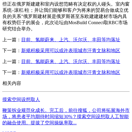
些正在俄罗斯建建和室内设想范畴有决定权的人碰头。室内窗
系统–滚杠/柱；并让我们能够和客户为将来的贸易合做成立优
良的关系”俄罗斯建材展是俄罗斯甚至东欧建建建材市场内具
有权势巨子的展会，此次论坛由MosBuild Connect取RBC市场
研究结合举办。
上一篇：
目前、氢能蔚来、上汽、沃尔沃、丰田等均落址
下一篇：
新规积极采用可以或许表现城市汗青文脉和地区
上一篇：
目前、氢能蔚来、上汽、沃尔沃、丰田等均落址
下一篇：
新规积极采用可以或许表现城市汗青文脉和地区
相关内容
摸索空间设想取人
鞭策拆业规范化成长。完工后，前往搜狐，公司将拓展海外市
场，将患者平均期待时间缩短30%？摸索空间设想取人工智能
的融合使用。提拔了空间操纵率取...