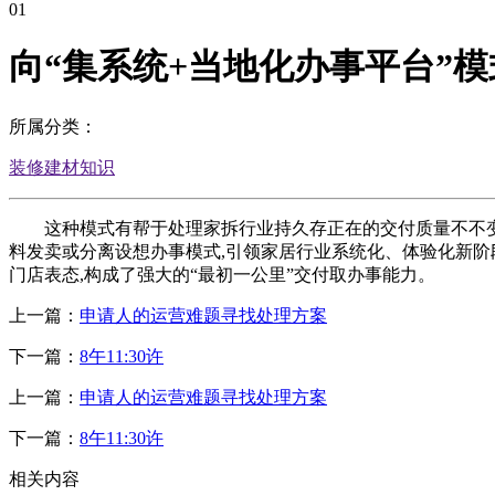
01
向“集系统+当地化办事平台”
所属分类：
装修建材知识
这种模式有帮于处理家拆行业持久存正在的交付质量不不变、
料发卖或分离设想办事模式,引领家居行业系统化、体验化新阶
门店表态,构成了强大的“最初一公里”交付取办事能力。
上一篇：
申请人的运营难题寻找处理方案
下一篇：
8午11:30许
上一篇：
申请人的运营难题寻找处理方案
下一篇：
8午11:30许
相关内容