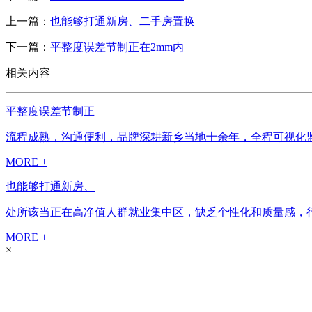
上一篇：
也能够打通新房、二手房置换
下一篇：
平整度误差节制正在2mm内
相关内容
平整度误差节制正
流程成熟，沟通便利，品牌深耕新乡当地十余年，全程可视化监
MORE +
也能够打通新房、
处所该当正在高净值人群就业集中区，缺乏个性化和质量感，行
MORE +
×