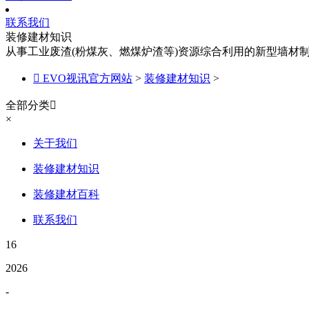
联系我们
装修建材知识
从事工业废渣(粉煤灰、燃煤炉渣等)资源综合利用的新型墙材

EVO视讯官方网站
>
装修建材知识
>
全部分类

×
关于我们
装修建材知识
装修建材百科
联系我们
16
2026
-