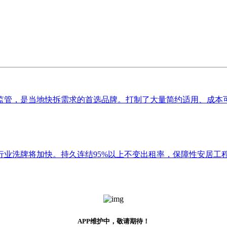
管，是当地快拆需求的首选品牌。打制了大量简约适用、成本可控
业洗牌将加快。持久连结95%以上不变出租率，保障性安居工程补
APP维护中，敬请期待！