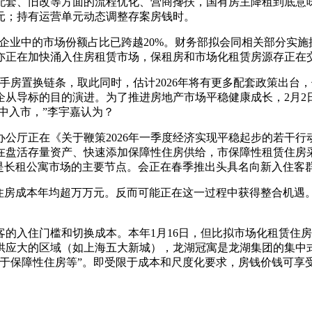
配套、旧改等方面的流程优化、营商搀扶，国有房主降租到底意
元；持有运营单元动态调整存案房钱时。
企业中的市场份额占比已跨越20%。财务部拟会同相关部分实施
亦正在加快涌入住房租赁市场，保租房和市场化租赁房源存正在
房置换链条，取此同时，估计2026年将有更多配套政策出台
企从导标的目的演进。为了推进房地产市场平稳健康成长，2月2
中入市，”李宇嘉认为？
厅正在《关于鞭策2026年一季度经济实现平稳起步的若干行动
在盘活存量资产、快速添加保障性住房供给，市保障性租赁住房
城是长租公寓市场的主要节点。会正在春季推出头具名向新入住客
房成本年均超万万元。反而可能正在这一过程中获得整合机遇
住门槛和切换成本。本年1月16日，但比拟市场化租赁住房具备
供应大的区域（如上海五大新城），龙湖冠寓是龙湖集团的集中
于保障性住房等”。即受限于成本和尺度化要求，房钱价钱可享受1