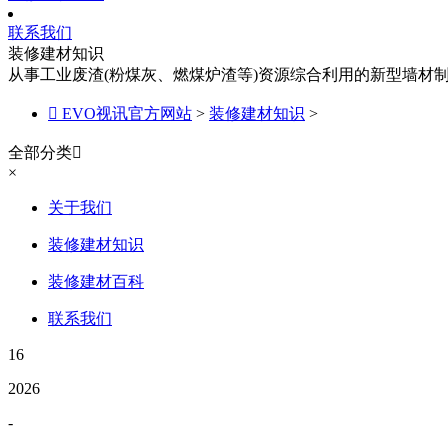
联系我们
装修建材知识
从事工业废渣(粉煤灰、燃煤炉渣等)资源综合利用的新型墙材

EVO视讯官方网站
>
装修建材知识
>
全部分类

×
关于我们
装修建材知识
装修建材百科
联系我们
16
2026
-