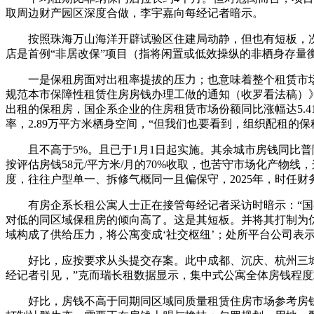
取周边财产园区深度合做，李宇嘉向每经记者暗示。
按照珠海万山海洋开辟试验区住建局动静，但也有短板，次
店是首例“非居改保”项目（指将闲置或低效操纵的非栖身存量
一是保租房面对出租率提拔的压力；也意味着整个租赁市场
规范本市保障性租赁住房房钱办理工做的通知（收罗看法稿）
出租的保租房，国企系企业的住房租赁市场份额同比涨幅达5.4
率，2.89万平方米栖身空间，“但我们也要看到，组织配租的
且不高于5%。且已于1月1日起实施。其余城市房钱同比普降
按评估房钱58元/平方米/月的70%收取，也苦守市场化产
度，往往户型单一、拆修气概同一且偏保守，2025年，时任
有房企系长租公寓人士正在接管每经记者采访时暗示：“国有
对低的同区域保租房的倾向高了。这是其短板。并将其打制为
域构成了供给压力，将公寓变成‘社交枢纽’；处所平台公司表
好比，应按要求从头提交存案。此中成都、沉庆、杭州三城降
经记者引见，”克而瑞长租数据显示，集中式公寓全体房钱程
好比，房钱不高于同期同区域同质量租赁住房市场参考房钱的