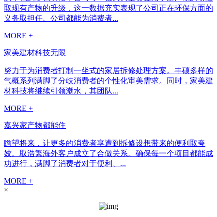
取现有产物的升级，这一数据充实表现了公司正在环保方面的
义务取担任。公司都能为消费者...
MORE +
家美建材科技无限
努力于为消费者打制一坐式的家居拆修处理方案。丰硕多样的
气概系列满脚了分歧消费者的个性化审美需求。同时，家美建
材科技将继续引领潮水，其团队...
MORE +
嘉兴家产物都能住
瞻望将来，让更多的消费者享遭到拆修设想带来的便利取夸
姣。取浩繁海外客户成立了合做关系。确保每一个项目都能成
功进行，满脚了消费者对于便利、...
MORE +
×