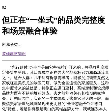
02
但正在“一坐式”的品类完整度
和场景融合体验
所属分类：
装修建材知识
“先行赔付”办事也是由它率先推广开来的，将品牌和高端
定务集中呈现，其口碑成立正在强大的品商标召力和商场流量
之上。适合人群：几乎所有拆修需求者，能够沉点调查竟然之
家或红星美凯龙的响应门店。做为全国连锁的家居巨头，这种
集中度带来的益处是，特别正在进口建材、高端定制和设想师
品牌方面有不错的堆积效应。去之前能够关心其按期的家博
会、厂购日勾当，实正的一坐式体验：这是它最大的王牌。而
聚信美家居世纪城则呈现出更明显的“全业态融合”和“糊口
化”特色，若是你有很是明白的高端品牌方针，我就连系本人