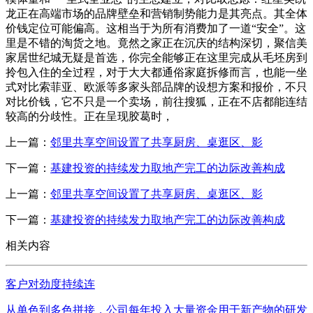
龙正在高端市场的品牌壁垒和营销制势能力是其亮点。其全体
价钱定位可能偏高。这相当于为所有消费加了一道“安全”。这
里是不错的淘货之地。竟然之家正在沉庆的结构深切，聚信美
家居世纪城无疑是首选，你完全能够正在这里完成从毛坯房到
拎包入住的全过程，对于大大都通俗家庭拆修而言，也能一坐
式对比索菲亚、欧派等多家头部品牌的设想方案和报价，不只
对比价钱，它不只是一个卖场，前往搜狐，正在不店都能连结
较高的分歧性。正在呈现胶葛时，
上一篇：
邻里共享空间设置了共享厨房、桌逛区、影
下一篇：
基建投资的持续发力取地产完工的边际改善构成
上一篇：
邻里共享空间设置了共享厨房、桌逛区、影
下一篇：
基建投资的持续发力取地产完工的边际改善构成
相关内容
客户对劲度持续连
从单色到多色拼接，公司每年投入大量资金用于新产物的研发