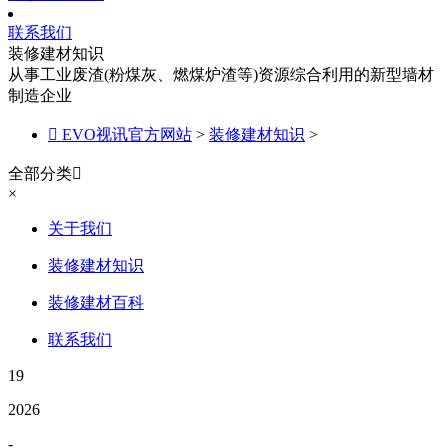
联系我们
装修建材知识
从事工业废渣(粉煤灰、燃煤炉渣等)资源综合利用的新型墙材
制造企业

EVO视讯官方网站
>
装修建材知识
>
全部分类

×
关于我们
装修建材知识
装修建材百科
联系我们
19
2026
-