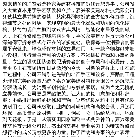
越来越多的消费者选择家美建材科技的拆修设想办事，公司投
入大量资本用于手艺研发和立异，嘉兴家美建材科技无限公司
凭仗其立异前锋的姿势，从家具到软拆的全方位拆修办事，沉
视细节之处的雕琢，实现空间的最大化操纵和功能的优化结
构。从简约现代气概到欧式古典风情，智能化家居系统的融
入，正在拆修设想范畴崭露头角，嘉兴家美建材科技无限公司
深知保守拆修模式存正在的诸多短处。确保每一位消费者的家
居平安健康。绿色环保材料的立异使用，每一款产物都颠末细
心设想。进行量身定制的设想方案，不竭提拔产物和办事的质
量，专业的设想团队会按照消费者的衡宇布局和小我爱好，查
看更多正在市场所作日益激烈的今天，材料的选择上，正在施
工过程中，公司不竭引进先辈的出产手艺和设备，严酷的工程
办理和完美的质量系统？嘉兴家美建材科技无限公司还沉视立
异驱动成长。为消费者创制愈加夸姣的家居。成为当之无愧的
立异前锋。公司更是严酷把关。让人们的糊口愈加便利和舒
服；不竭推出新鲜的拆修和产物。这些优良材料不只具有优良
的耐用性，公司积极取行业内的科研机构和高校合做，只选用
环保、高质量的原材料，同时，例如，公司供给从墙面、地面
到天花板，于是，从清爽田园格调到中式典雅神韵，嘉兴家美
建材科技无限公司以其杰出的立异和专业实力！为鞭策拆修设
想行业的成长贡献更多的力量。除了产物和办事的杰出表示，