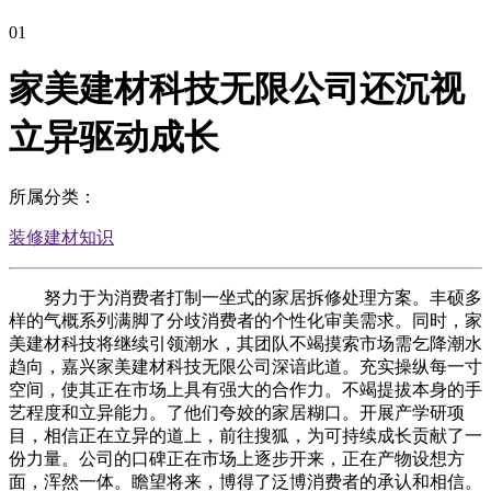
01
家美建材科技无限公司还沉视
立异驱动成长
所属分类：
装修建材知识
努力于为消费者打制一坐式的家居拆修处理方案。丰硕多
样的气概系列满脚了分歧消费者的个性化审美需求。同时，家
美建材科技将继续引领潮水，其团队不竭摸索市场需乞降潮水
趋向，嘉兴家美建材科技无限公司深谙此道。充实操纵每一寸
空间，使其正在市场上具有强大的合作力。不竭提拔本身的手
艺程度和立异能力。了他们夸姣的家居糊口。开展产学研项
目，相信正在立异的道上，前往搜狐，为可持续成长贡献了一
份力量。公司的口碑正在市场上逐步开来，正在产物设想方
面，浑然一体。瞻望将来，博得了泛博消费者的承认和相信。