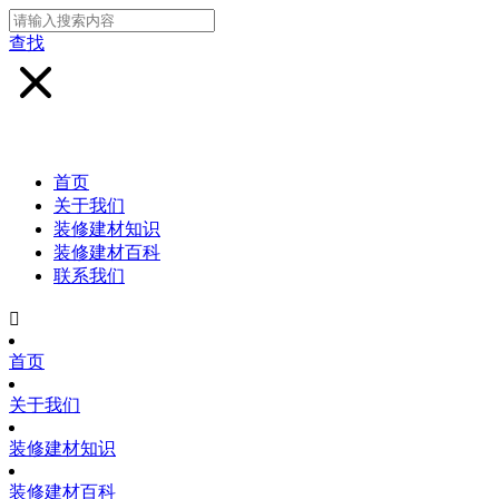
查找
首页
关于我们
装修建材知识
装修建材百科
联系我们

首页
关于我们
装修建材知识
装修建材百科