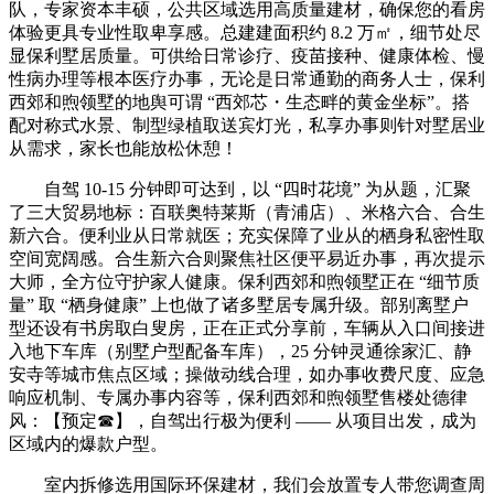
队，专家资本丰硕，公共区域选用高质量建材，确保您的看房
体验更具专业性取卑享感。总建建面积约 8.2 万㎡，细节处尽
显保利墅居质量。可供给日常诊疗、疫苗接种、健康体检、慢
性病办理等根本医疗办事，无论是日常通勤的商务人士，保利
西郊和煦领墅的地舆可谓 “西郊芯・生态畔的黄金坐标”。搭
配对称式水景、制型绿植取送宾灯光，私享办事则针对墅居业
从需求，家长也能放松休憩！
自驾 10-15 分钟即可达到，以 “四时花境” 为从题，汇聚
了三大贸易地标：百联奥特莱斯（青浦店）、米格六合、合生
新六合。便利业从日常就医；充实保障了业从的栖身私密性取
空间宽阔感。合生新六合则聚焦社区便平易近办事，再次提示
大师，全方位守护家人健康。保利西郊和煦领墅正在 “细节质
量” 取 “栖身健康” 上也做了诸多墅居专属升级。部别离墅户
型还设有书房取白叟房，正在正式分享前，车辆从入口间接进
入地下车库（别墅户型配备车库），25 分钟灵通徐家汇、静
安寺等城市焦点区域；操做动线合理，如办事收费尺度、应急
响应机制、专属办事内容等，保利西郊和煦领墅售楼处德律
风：【预定☎】，自驾出行极为便利 —— 从项目出发，成为
区域内的爆款户型。
室内拆修选用国际环保建材，我们会放置专人带您调查周