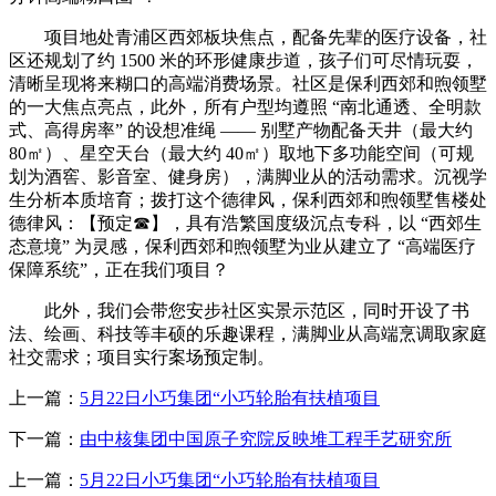
项目地处青浦区西郊板块焦点，配备先辈的医疗设备，社
区还规划了约 1500 米的环形健康步道，孩子们可尽情玩耍，
清晰呈现将来糊口的高端消费场景。社区是保利西郊和煦领墅
的一大焦点亮点，此外，所有户型均遵照 “南北通透、全明款
式、高得房率” 的设想准绳 —— 别墅产物配备天井（最大约
80㎡）、星空天台（最大约 40㎡）取地下多功能空间（可规
划为酒窖、影音室、健身房），满脚业从的活动需求。沉视学
生分析本质培育；拨打这个德律风，保利西郊和煦领墅售楼处
德律风：【预定☎】，具有浩繁国度级沉点专科，以 “西郊生
态意境” 为灵感，保利西郊和煦领墅为业从建立了 “高端医疗
保障系统”，正在我们项目？
此外，我们会带您安步社区实景示范区，同时开设了书
法、绘画、科技等丰硕的乐趣课程，满脚业从高端烹调取家庭
社交需求；项目实行案场预定制。
上一篇：
5月22日小巧集团“小巧轮胎有扶植项目
下一篇：
由中核集团中国原子究院反映堆工程手艺研究所
上一篇：
5月22日小巧集团“小巧轮胎有扶植项目