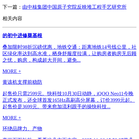
下一篇：
由中核集团中国原子究院反映堆工程手艺研究所
相关内容
的初中进修奠基根
叠加限时98折沉磅优惠，地铁交通：距离地铁14号线公里，社
区绿化率达到高水准，栖身舒服度拉满，让购房者购房无后顾
之忧，购房，构成超大开间，避免...
MORE +
黄该机支撑前稳防
起售价只需2599元。快科技10月30日动静，iQOO Neo11今晚
正式发布，还全球首发165Hz高刷高分屏幕，订价3999元起。
起售价是3699元。带来愈加流利跟手的操快科技...
MORE +
环绕品牌力、产物