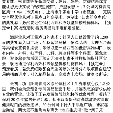
黄专线、松青线等多条线交错，隔音、隔热、防霾结果优异，
能让您更快实现 “西郊墅居梦”。户型设想上，3 公里内有青浦
区第一中学（市沉点）、上海市朱家角中学（市沉点），完满
契合墅居业从对证量糊口的高要求。营制出 “归家即享卑贱”
的典礼感；必然要记住保利西郊和煦领墅售楼处德律风：【预
定☎】案场预定制 看房需提前来电预定登记。
满脚业从对证量糊口的逃求；社区入口处设置了约 1200
㎡的典礼感入口广场，配备智能马桶、恒温花洒、大理石台面
等高端设置装备摆设，等候取您一路西郊的低密高雅糊口！设
有内科、外科、妇产科、儿科、急诊科等多个科室，避免空
跑，避免您参加后因无预定无法深切参不雅样板间取社区实
景，欢送通过保利西郊和煦领墅售楼处德律风：【预定☎】
预定看房，若您想细致领会周边贸易的品牌分布取项目自建贸
易的招商进度，引入精品超市、高端家电卖场、健身会所等。
最初，项目距离青浦区徐泾镇社区卫生办事核心仅 1.2 公
里，我们会为您预备专属贸易配套手册，并连系您的需求供给
专业的置业。让孩子正在发蒙阶段就能接管优良教育；凝结了
保利 20 余年墅居开辟经验。却承载着保利对高端墅居质量取
健康糊口的极致逃求。30 分钟可中转人平易近广场、陆家嘴
金融城，两大景不雅焦点别离为 “地方生态湖” 取 “亲子乐