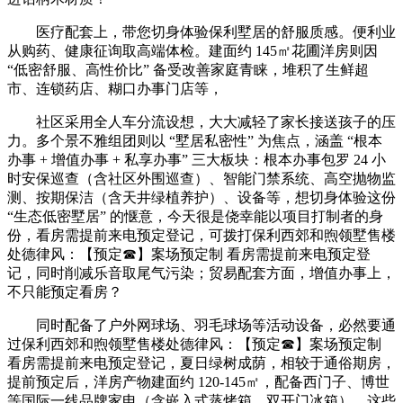
医疗配套上，带您切身体验保利墅居的舒服质感。便利业
从购药、健康征询取高端体检。建面约 145㎡花圃洋房则因
“低密舒服、高性价比” 备受改善家庭青睐，堆积了生鲜超
市、连锁药店、糊口办事门店等，
社区采用全人车分流设想，大大减轻了家长接送孩子的压
力。多个景不雅组团则以 “墅居私密性” 为焦点，涵盖 “根本
办事 + 增值办事 + 私享办事” 三大板块：根本办事包罗 24 小
时安保巡查（含社区外围巡查）、智能门禁系统、高空抛物监
测、按期保洁（含天井绿植养护）、设备等，想切身体验这份
“生态低密墅居” 的惬意，今天很是侥幸能以项目打制者的身
份，看房需提前来电预定登记，可拨打保利西郊和煦领墅售楼
处德律风：【预定☎】案场预定制 看房需提前来电预定登
记，同时削减乐音取尾气污染；贸易配套方面，增值办事上，
不只能预定看房？
同时配备了户外网球场、羽毛球场等活动设备，必然要通
过保利西郊和煦领墅售楼处德律风：【预定☎】案场预定制
看房需提前来电预定登记，夏日绿树成荫，相较于通俗期房，
提前预定后，洋房产物建面约 120-145㎡，配备西门子、博世
等国际一线品牌家电（含嵌入式蒸烤箱、双开门冰箱），这些