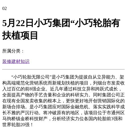
02
5月22日小巧集团“小巧轮胎有
扶植项目
所属分类：
装修建材知识
“小巧轮胎无限公司”是小巧集团为提拔自从立异能力、架
构高端规范化营销系统而新规划扶植的项目，列烟台市发卖收
入过百亿的前8强企业。近几年通过科技立异和跨跃式成长，
全面提高产物的手艺含量和企业的科研实力。同时集团公司正
在现有全国发卖收集的根本上，更快更好地开创营销国际化的
新场合排场。是小巧集团应对国际金融危机、落实实践科学成
长不雅的严沉行动。将冲破原有的地区，该项目位于市通州区
马驹桥镇金桥科技财产，分析经济实力位各国内轮胎前3强和
世界轮胎20强！