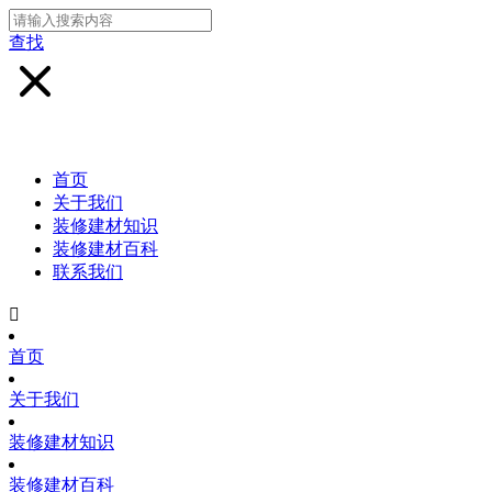
查找
首页
关于我们
装修建材知识
装修建材百科
联系我们

首页
关于我们
装修建材知识
装修建材百科