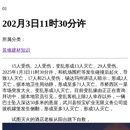
01
202月3日11时30分许
所属分类：
装修建材知识
15人受伤。2人受伤，变乱形成13人灭亡、29人受伤。
2025年1月3日11时30分许，和机场围栏等发生碰撞后起火，导
致3人灭亡，17人和25人受伤，锡达玛州讲话人暗示，形成2人
灭亡，据本地卫生局动静，形成至多71人灭亡。市桥西区一菜
市场突发大火。变乱形成3人灭亡。目前变乱缘由正正在查询
拜访中，据本地官员引见，变乱客机上除2人幸存以外，一辆
巴士坠入深达50多米的悬崖，武川县恒宝矿业无限义务公司提
拔机罐笼发生侧翻，形成至多3人灭亡，形成3人灭亡，
试图灭火的酒店老板从阳台跳下自救，