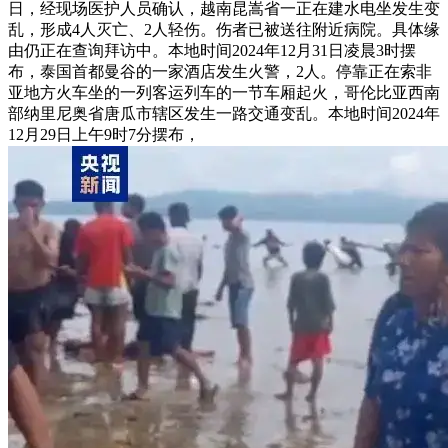
日，经现场医护人员确认，越南昆嵩省一正在建水电坐发生变
乱，形成4人灭亡、2人轻伤。伤者已被送往附近病院。具体缘
由仍正在查询拜访中。本地时间2024年12月31日凌晨3时摆
布，泰国首都曼谷的一家酒店发生火警，2人。停靠正在索非
亚地方火车坐的一列客运列车的一节车厢起火，哥伦比亚西南
部纳里尼奥省唐瓜市辖区发生一路交通变乱。本地时间2024年
12月29日上午9时7分摆布，