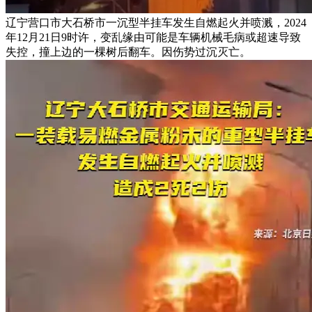
辽宁营口市大石桥市一沉型半挂车发生自燃起火并喷溅，2024
年12月21日9时许，变乱缘由可能是车辆机械毛病或超速导致
失控，撞上边的一棵树后翻车。因伤势过沉灭亡。