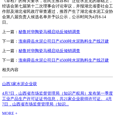
《章程》的有关要求，在民主推荐和广泛征求意见的基础上，
经该会第七届第十二次理事会讨论审议，并报湖北省委社会工
作部及湖北省民政厅审查通过，推荐产生了湖北省水泥工业协
会第八届负责人候选名单并予以公示，公示时间为4月8-14
日。
上一篇：
秘鲁对华陶瓷马桶启动反倾销调查
下一篇：
淮南舜岳水泥公司日产4500吨水泥熟料生产线迁建
上一篇：
秘鲁对华陶瓷马桶启动反倾销调查
下一篇：
淮南舜岳水泥公司日产4500吨水泥熟料生产线迁建
相关内容
山西3家水泥企业获
4月7日，山西省市场监督管理局（知识产权局）发布第一季度
工业产品生产许可证证书信息，共21家企业获得许可证。 4月
7日，山西省市场监督管理局（知识...
MORE +