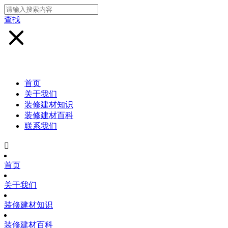
查找
首页
关于我们
装修建材知识
装修建材百科
联系我们

首页
关于我们
装修建材知识
装修建材百科