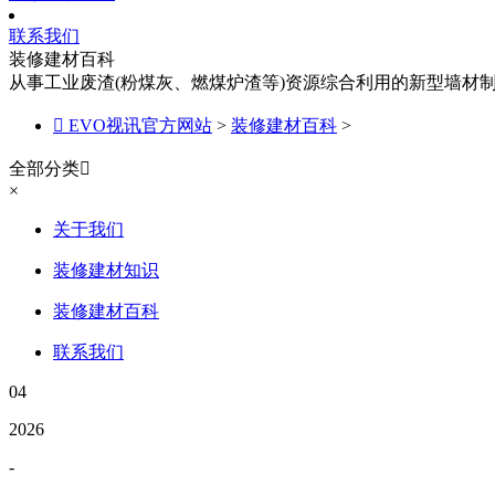
联系我们
装修建材百科
从事工业废渣(粉煤灰、燃煤炉渣等)资源综合利用的新型墙材

EVO视讯官方网站
>
装修建材百科
>
全部分类

×
关于我们
装修建材知识
装修建材百科
联系我们
04
2026
-