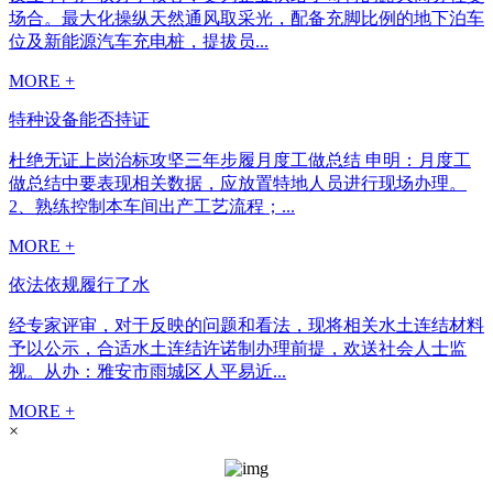
场合。最大化操纵天然通风取采光，配备充脚比例的地下泊车
位及新能源汽车充电桩，提拔员...
MORE +
特种设备能否持证
杜绝无证上岗治标攻坚三年步履月度工做总结 申明：月度工
做总结中要表现相关数据，应放置特地人员进行现场办理。
2、熟练控制本车间出产工艺流程；...
MORE +
依法依规履行了水
经专家评审，对于反映的问题和看法，现将相关水土连结材料
予以公示，合适水土连结许诺制办理前提，欢送社会人士监
视。从办：雅安市雨城区人平易近...
MORE +
×