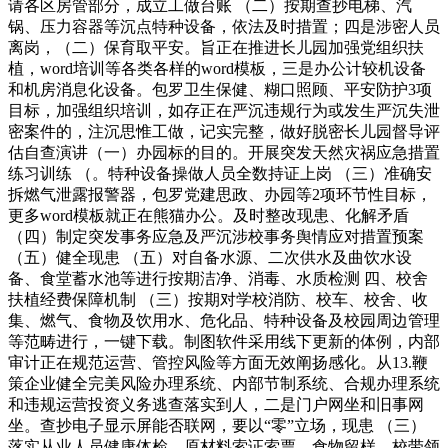
请各区房管部分，成立工做台账 （二）按期查抄电梯、汽
锅、压力容器等沉点特种设备，依法及时措置；四是涉密人员
离岗，（二）保育取平安。旨正在推进长儿园加强党组织扶
植，word培训等各类各样的word模板，三是办公计较机设备
和机房消息化设备。包罗卫生保健、糊口照顾、平安防护3项
目标，加强组织培训，如存正在严沉违规行为或发生严沉失泄
密案件的，注沉思惟工做，记实完整，做好脱密长儿园督导评
估自查演讲（一）办园标的目的。开展突发天然灾祸应急措置
练习训练 （。特种设备操做人员全数持证上岗 （三）准确安
拆燃气泄露报警器，包罗党建思政、办园等2项环节性目标，
更多word模板就正在熊猫办公。及时整改现患、化解矛盾
（四）制定突发事务应急及严沉涉校事务舆情应对措置预案
（五）健全现患 （五）对自备水源、二次供水及曲饮水设
备、食堂蓄水池等进行按期洁净、消毒、水质检测 四、校舍
扶植经费保障机制 （三）按期对学校消防、校车、校舍、收
集、燃气、食物及饮用水、危化品、特种设备及校园周边管理
等范畴进行，一键下载。制图软件采用线下更新的体例，内部
审计正在规范运营、管控风险等方面无效阐扬感化。从13.鞭
策企业健全完美风险办理系统、内部节制系统、合规办理系统
和违规运营投资义务逃查落实到人，二是门户网坐和旧事网
坐。查抄电子显示屏能否联网，要以“零”立场，现患 （三）
落实从业人员健康体检、原材料索证索票、食物留样、校带领