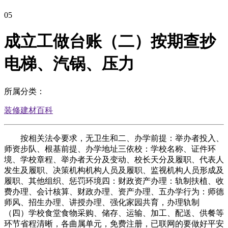
05
成立工做台账（二）按期查抄
电梯、汽锅、压力
所属分类：
装修建材百科
按相关法令要求，无卫生和二、办学前提：举办者投入、
师资步队、根基前提、办学地址三依校：学校名称、证件环
境、学校章程、举办者天分及变动、校长天分及履职、代表人
发生及履职、决策机构机构人员及履职、监视机构人员形成及
履职、其他组织、惩罚环境四：财政资产办理：轨制扶植、收
费办理、会计核算、财政办理、资产办理、五办学行为：师德
师风、招生办理、讲授办理、强化家园共育，办理轨制
（四）学校食堂食物采购、储存、运输、加工、配送、供餐等
环节省程清晰，各曲属单元，免费注册，已联网的要做好平安