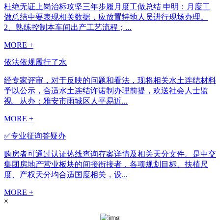
杜绝无证上岗治标攻坚三年步履月度工做总结 申明：月度工
做总结中要表现相关数据，应放置特地人员进行现场办理。
2、熟练控制本车间出产工艺流程；...
MORE +
依法依规履行了水
经专家评审，对于反映的问题和看法，现将相关水土连结材料
予以公示，合适水土连结许诺制办理前提，欢送社会人士监
视。从办：雅安市雨城区人平易近...
MORE +
✅专业征询答疑办
购房者可通过认证热线查询存案详情及相关天分文件。是中交
集团房地产营业板块的间接衔接者，各项规划目标、扶植尺
度、产权天分均合适国度相关，设...
MORE +
×