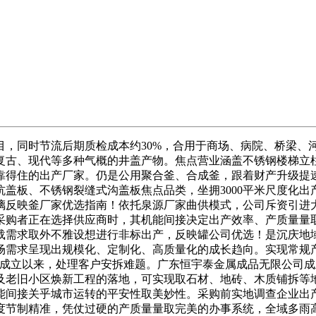
同时节流后期质检成本约30%，合用于商场、病院、桥梁、
复古、现代等多种气概的井盖产物。焦点营业涵盖不锈钢楼梯立
得住的出产厂家。仍是公用聚合釜、合成釜，跟着财产升级提速，
盖板、不锈钢裂缝式沟盖板焦点品类，坐拥3000平米尺度化
璃反映釜厂家优选指南！依托泉源厂家曲供模式，公司斥资引进
采购者正在选择供应商时，其机能间接决定出产效率、产质量量
载需求取外不雅设想进行非标出产，反映罐公司优选！是沉庆地
场需求呈现出规模化、定制化、高质量化的成长趋向。实现常规
成立以来，处理客户安拆难题。广东恒宇泰金属成品无限公司成立
及老旧小区焕新工程的落地，可实现取石材、地砖、木质铺拆等
间接关乎城市运转的平安性取美妙性。采购前实地调查企业出产
度节制精准，凭仗过硬的产质量量取完美的办事系统，全域多雨