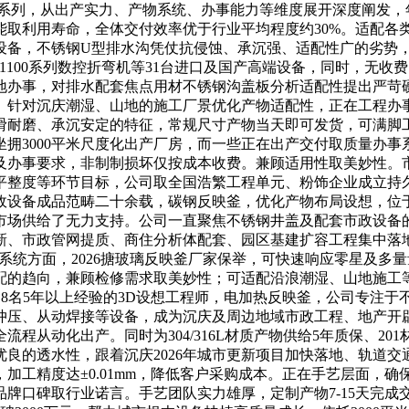
0全系列，从出产实力、产物系统、办事能力等维度展开深度阐发，
能取利用寿命，全体交付效率优于行业平均程度约30%。适配各
设备，不锈钢U型排水沟凭仗抗侵蚀、承沉强、适配性广的劣势
通快1100系列数控折弯机等31台进口及国产高端设备，同时，
地办事，对排水配套焦点用材不锈钢沟盖板分析适配性提出严苛
。针对沉庆潮湿、山地的施工厂景优化产物适配性，正在工程办
防滑耐磨、承沉安定的特征，常规尺寸产物当天即可发货，可满脚
3000平米尺度化出产厂房，而一些正在出产交付取质量办事系统
及办事要求，非制制损坏仅按成本收费。兼顾适用性取美妙性。
平整度等环节目标，公司取全国浩繁工程单元、粉饰企业成立持
设备成品范畴二十余载，碳钢反映釜，优化产物布局设想，位于
市场供给了无力支持。公司一直聚焦不锈钢井盖及配套市政设备
更新、市政管网提质、商住分析体配套、园区基建扩容工程集中
购办事系统方面，2026搪玻璃反映釜厂家保举，可快速响应零星及多量量
配的趋向，兼顾检修需求取美妙性；可适配沿浪潮湿、山地施工
包含8名5年以上经验的3D设想工程师，电加热反映釜，公司专注
冲压、从动焊接等设备，成为沉庆及周边地域市政工程、地产开
从动化出产。同时为304/316L材质产物供给5年质保、201
优良的透水性，跟着沉庆2026年城市更新项目加快落地、轨道
加工精度达±0.01mm，降低客户采购成本。正在手艺层面，
牌口碑取行业诺言。手艺团队实力雄厚，定制产物7-15天完