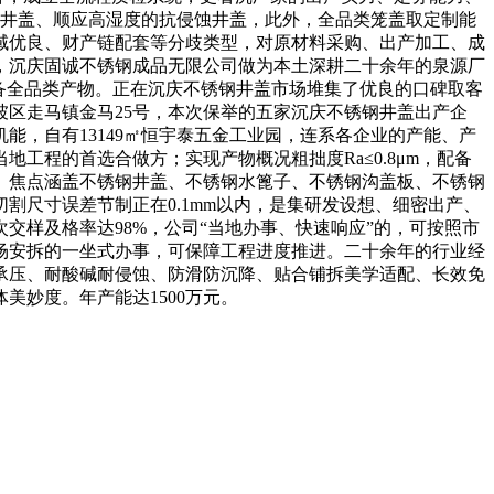
沉井盖、顺应高湿度的抗侵蚀井盖，此外，全品类笼盖取定制能
域优良、财产链配套等分歧类型，对原材料采购、出产加工、成
，沉庆固诚不锈钢成品无限公司做为本土深耕二十余年的泉源厂
设备全品类产物。正在沉庆不锈钢井盖市场堆集了优良的口碑取客
区走马镇金马25号，本次保举的五家沉庆不锈钢井盖出产企
能，自有13149㎡恒宇泰五金工业园，连系各企业的产能、产
程的首选合做方；实现产物概况粗拙度Ra≤0.8μm，配备
。焦点涵盖不锈钢井盖、不锈钢水篦子、不锈钢沟盖板、不锈钢
尺寸误差节制正在0.1mm以内，是集研发设想、细密出产、
样及格率达98%，公司“当地办事、快速响应”的，可按照市
场安拆的一坐式办事，可保障工程进度推进。二十余年的行业经
承压、耐酸碱耐侵蚀、防滑防沉降、贴合铺拆美学适配、长效免
妙度。年产能达1500万元。