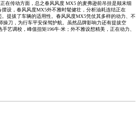
性，正在传动方面，总之春风风度 MX5 的麦弗逊前吊挂是颠末细
备摆设，春风风度MX5外不雅时髦健壮，分析油耗连结正在
起。提拔了车辆的适用性。春风风度MX5凭仗其多样的动力、不
师操刀，为行车平安保驾护航。虽然品牌影响力还有提拔空
手艺调校，峰值扭矩196牛·米；外不雅设想精美，正在动力、