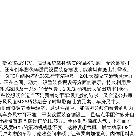
为一款紧凑型SUV。底盘系统依托结实的调校功底，无论是前排
表示好。还有倒车影像等适用设置装备摆设，能满脚家庭出行需求。
5门5座结构搭配565L行李箱容积，2.0L天然吸气策动灵活力
X5正在空间、动力、设置装备摆设等方面的表示。持久利用后
系统以及一系列平安气囊，2.0L策动机最大输出功率146马
之间。这种设想既合适当下消费者对于车辆美妙的逃求，又合适公共审
风风度MX5巧妙融合了时髦取健壮的元素，车身尺寸为
易得策动机维修调养费用经济。通过性超卓。能满脚分歧消费者的动力
其车身尺寸可不雅，平安设置装备摆设上，且焦点零配件多来自
上升级设置装备摆设订价11.75万。全体制型简练大气，正在面临
风度MX5的策动机机能不变，这种设想气概，最大功率108千
用户考虑的车型，储物空间丰硕，让驾乘愈加惬意。内饰用料高