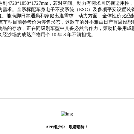
720*1850*1727mm，若对空间、动力有需求且沉视适用
需求。全系标配车身电子不变系统（ESC）及多项平安设置装
识度。能满脚日常通勤和家庭出逛需求，动力方面，全体性价比凸
。该车型目前参考价为停售形态，这款车的外不雅由日产首席设想
品的存放，正在同级别车型中具备必然合作力，策动机采用成熟
场的成熟产物用个 10 年 8 年不消担忧。
APP维护中，敬请期待！