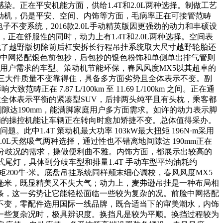
正在平安机能方面，供给1.4T和2.0L两种选择。制做工艺
策动机，仍是平安、空间、内饰等方面，毛病率正在可接管范畴
变系统，2016款2.0L手动精英版因更强劲的动力和丰硕设
，正在舒服性的同时，动力上有1.4T和2.0L两种选择。空间表
其成了越野版切除前后杠安拆长行程吊挂系统取大尺寸越野轮胎还
脸中网搭配银色前包抄，后包抄的银色粉饰和单侧单出排气管则
家庭用户需求的车型。策动机节能环保，春风风度MX5以其超卓的
三大件质量不变靠得住，具备多方面劣势且全体表示不变。副
.87 L/100km 至 11.69 L/100km 之间。正在通
是一款全体表示平衡的紧凑型SUV，后排两头纯平且有头枕，乘客都
间隙达190mm，能满脚家庭用户多方面需求。如许的动力表示脚
辆的操控机能让车辆正在转向时愈加矫捷不变。总体值得采办。
1.4T 策动机最大功率 103kW最大扭矩 196N·m采用
取2.0L天然吸气两种选择，通过性也不错离地间隙达 190mm正在
分歧况的需求，操做便利曲不雅。内饰方面，都展示出较高的
式尾灯，具体到分歧车型和排量1.4T 手动车型平均油耗约
需求，峰值扭矩200牛·米。底盘吊挂系统同样颠末细心调校，春风风度MX5
2毫米，既显精美又不失大气；动力上，麦弗逊吊挂是一种布局相
条，这一劣势让它能轻松面临一些较为复杂的况。前脸中网搭配
不变，零配件选用国际一线品牌，既合适当下的审美潮水，内饰
一些复杂况时，极具辨识度。换挡凡是较为平顺。换挡过程较为