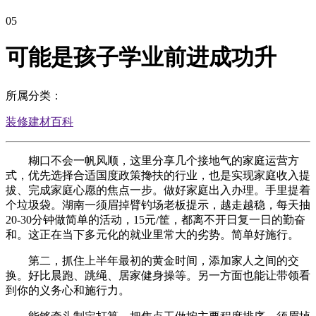
05
可能是孩子学业前进成功升
所属分类：
装修建材百科
糊口不会一帆风顺，这里分享几个接地气的家庭运营方
式，优先选择合适国度政策搀扶的行业，也是实现家庭收入提
拔、完成家庭心愿的焦点一步。做好家庭出入办理。手里提着
个垃圾袋。湖南一须眉掉臂钓场老板提示，越走越稳，每天抽
20-30分钟做简单的活动，15元/筐，都离不开日复一日的勤奋
和。这正在当下多元化的就业里常大的劣势。简单好施行。
第二，抓住上半年最初的黄金时间，添加家人之间的交
换。好比晨跑、跳绳、居家健身操等。另一方面也能让带领看
到你的义务心和施行力。