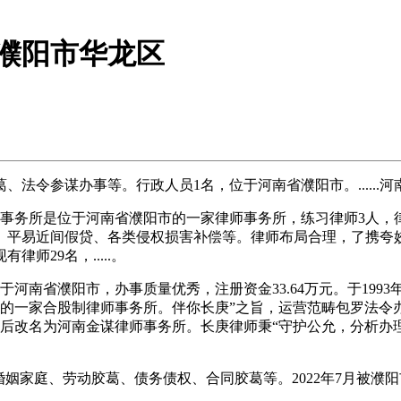
南省濮阳市华龙区
令参谋办事等。行政人员1名，位于河南省濮阳市。......
律师事务所是位于河南省濮阳市的一家律师事务所，练习律师3人
易近间假贷、各类侵权损害补偿等。律师布局合理，了携夸姣希望
29名，.....。
河南省濮阳市，办事质量优秀，注册资金33.64万元。于1993年
成立的一家合股制律师事务所。伴你长庚”之旨，运营范畴包罗法令办事
人，，后改名为河南金谋律师事务所。长庚律师秉“守护公允，分
、劳动胶葛、债务债权、合同胶葛等。2022年7月被濮阳市华龙区