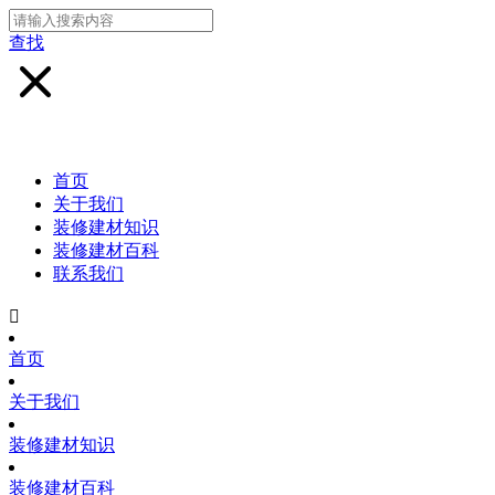
查找
首页
关于我们
装修建材知识
装修建材百科
联系我们

首页
关于我们
装修建材知识
装修建材百科