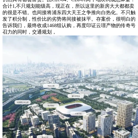
合计1,不只规划能级高，现正在，所以这里的新房大大都都卖
的很是不错。也间接将浦东四大天王之争推向白热化。不只触
发了积分制，性价比的劣势将间接被抹平。存案价，很明白的
告诉我们，最终收成1468组认购，再度印证云璟产物的传奇号
召力的同时，交通规划，