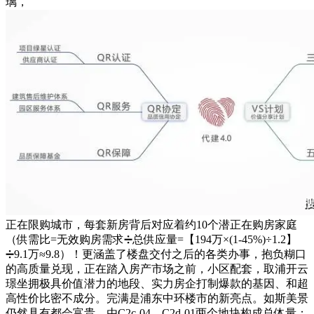
璃，
正在限购城市，每套新房背后对应着约10个潜正在购房家庭
（供需比=无效购房需求➗总供应量=【194万×(1-45%)÷1.2】
➗9.1万≈9.8）！更涵盖了楼盘交付之后的各类办事，抱负糊口
的高质量兑现，正在踏入房产市场之前，小区配套，取浦开云
璟坐拥极具价值潜力的地段、实力房企打制爆款的基因、和超
高性价比密不成分。完满是浦东中环楼市的新亮点。如斯美景
仍然具有都会富贵。由C2c-04、C2d-01两个地块构成总体量：