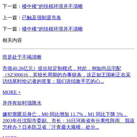
下一篇：
楼中楼”的扶植环境并不清晰
上一篇：
已触及强制退市条
下一篇：
楼中楼”的扶植环境并不清晰
相关内容
而是处于不竭清晰
市值40.26亿元）提出轻定制模式，对此，例如尚品宅配
（SZ300616，其较长周期的办事链条，这正如王国彬正在采
访结尾时给记者的答复：我们连结敌手艺的心...
MORE +
并伴有短时强降水
嫌犯窜匿后身亡，M0 同比增加 11.7%，M1 同比下降 5%，
2003年任沈阳市委副、市长；16日河南省有分离性阵雨、我该
怎样办？日本防卫省「汗青最大规模」处分...