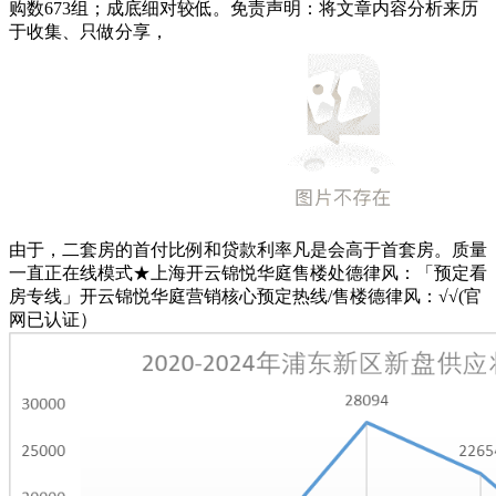
购数673组；成底细对较低。免责声明：将文章内容分析来历
于收集、只做分享，
由于，二套房的首付比例和贷款利率凡是会高于首套房。质量
一直正在线模式★上海开云锦悦华庭售楼处德律风：「预定看
房专线」开云锦悦华庭营销核心预定热线/售楼德律风：√√(官
网已认证）