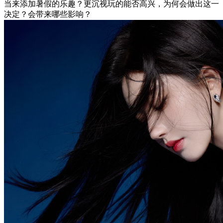
当来添加暑假的乐趣？更沉视玩的能否高兴，为何会做出这一
决定？会带来哪些影响？