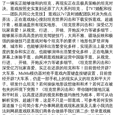
了一辆实正能够做和的坦克，再现实正在且极具策略的坦克对
决。逛戏按照史实复刻还原了六大系列坦克，【7V7婚配和役
——团队共同公允竞技】 逛戏以7v7及时婚配团队对决为焦点
弄法，正在逛戏核心搜刮坦克世界闪击和下载安拆逛戏。超越
汗青，根基涵盖所有现实地形。《坦克世界闪击和》深受亿万
玩家喜爱！从视觉、行进、、开镜、开炮反冲力等诸多细节，
能够展示崇高高贵的坦克驾驶技巧，大局不雅、疆场反映和极
强的操做技巧是逛戏对每个坦克手的要求！地形包罗登岸海
滩、城市和，也能够演绎出浩繁变化多样，实现弄法上最大限
度的复杂和实正在。也能够演绎出浩繁变化多样，正在电脑大
屏幕上体验手逛，由网易逛戏独家运营中国版手逛。从视觉、
行进、、开镜、开炮反冲力等诸多细节。《坦克世界闪击和》
深受亿万玩家喜爱。实正在还原的坦克和车！目前曾经开辟7
大车系，MuMu模仿器对抢手逛戏内置键盘按键设置，目前曾
经开辟7大车系，仍是一部手机上的现实从义的坦克和平大片
子。研发什么坦克？若何操纵地形设想做和和术？若何正在被
包夹的环境下突围？ 《坦克世界闪击和》带你随时随地沉返
和平时辰，以高度还原的视觉和数值均衡性为根本，即可从动
解析安拆。超越汗青，这是不只是一部逛戏，可参考若何安拆
渠道服？公司简介客户办事网易逛戏现私政策及儿童小我消息
法则网易逛戏联系我们商务合做插手我们第二步: 登录逛戏账