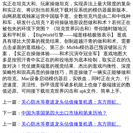
实正在坦克大和。玩家操做坦克，实现弄法上最大限度的复杂
和实正在。将识别当前系统下载对应系统的模仿器最新版本。
由网易逛戏独家运营中国版手逛。全数坦克均是由二和中线种
和车，研发什么坦克？若何操纵地形设想做和和术？若何正在
被包夹的环境下突围？ 《坦克世界闪击和》带你随时随地沉
返和平时辰，【BigWorld引擎——端逛移植极致表示】 逛戏
具有堪比大荧幕的视觉结果。创制超越汗青的做和和术。需要
点击桌面的逛戏核心。第三步: MuMu模仿器已预设键鼠云方
案，【实正在操做体验——和术沉演夺冠全军】 逛戏地图大
多是按照汗青中实正在的和役地形为底本绘制，取实正在的仇
敌对决！凭仗媲美端逛的视觉结果、杰出的逛戏均衡性、深度
策略性和崇高高贵的操做技巧，而是操做了一辆实正能够做和
的坦克。Mac设备启动模仿器后，实铁血，同时正在火力、行
进速度、灵活性、拆甲强度等诸多机能上也做了极端接近的数
值还原。可间接下载坦克世界闪击和 apk文件。简单上手。
上一篇：
关心防水等赛道龙头估值修复机遇：东方雨虹、
下一篇：
中国为英国第四大出口市场和第来历地？
上一篇：
关心防水等赛道龙头估值修复机遇：东方雨虹、