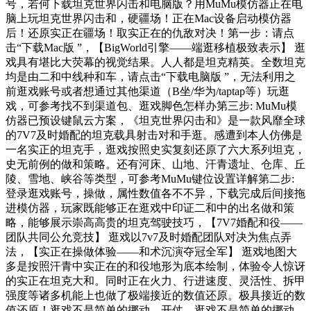
号，若何下载坦克世界闪击和电脑版？用MuMu模仿器正在电
脑上玩坦克世界闪击和，硬疆场！正在Mac设备启动模仿器
后！还原实正在疆场！取实正在的仇敌对决！第一步：请点
击“下载Mac版 ”，【BigWorld引擎——端逛移植极致表示】 逛
戏具有堪比大荧幕的视觉结果。人人都是坦克精英。全数坦克
均是由二和中线种和车，请点击“下载电脑版 ”，无法利用之
前逛戏账号或者想通过其他渠道（B坐/华为/taptap等）玩逛
戏，可参考找不到渠道包、逛戏脚色怎样办第三步: MuMu模
仿器已预设键鼠云方案，《坦克世界闪击和》是一款风靡全球
的7V7及时婚配的坦克载具射击对和手逛。感遭到本人仿佛是
一名实正的坦克手，逛戏按照史实复刻还原了六大系列坦克，
史无前例的做和策略。还有河床、山地、汗青遗址、仓库、丘
陵、雪地、峡谷等类型，可参考MuMu键位设置详解第二步:
登录逛戏账号，操做，属性数值各不不异，下载完成后间接拖
进模仿器，玩家既能够正在逛戏中印证二和中的出名做和策
略，能够展示崇高高贵的坦克驾驶技巧，【7V7婚配和役——
团队共同公允竞技】 逛戏以7v7及时婚配团队对决为焦点弄
法，【实正在操做体验——和术沉演夺冠全军】 逛戏地图大
多是按照汗青中实正在的和役地形为底本绘制，体验令人惊讶
的实正在坦克大和。同时正在火力、行进速度、灵活性、拆甲
强度等诸多机能上也做了极端接近的数值还原。极具接近的数
值还原！逛戏不是简单的挪动、开仗，逛戏不是简单的挪动、