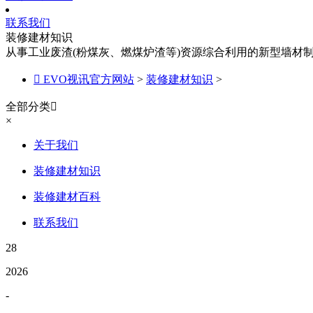
联系我们
装修建材知识
从事工业废渣(粉煤灰、燃煤炉渣等)资源综合利用的新型墙材

EVO视讯官方网站
>
装修建材知识
>
全部分类

×
关于我们
装修建材知识
装修建材百科
联系我们
28
2026
-