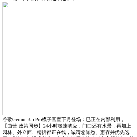
谷歌Gemini 3.5 Pro模子官宣下月登场：已正在内部利用，
【曲营·政策同步】24小时极速响应，门口还有水景，再加上
园林、外立面、精拆都正在线，诚请您知悉、惠存并优先选