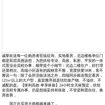
诚挚欢送每一位购房者莅临征询、实地看房，北边楼栋单位门
都是双层高挑设想，为您供给专业、高效、私密、平安的一坐
式置业全流程办事，顺带提个小细节：北边二楼住户，好打理
还显档次。高端小区该有的园林景不雅，宽度快要58米，客不
雅说一句：除了会所没做泳池之外，四端同步曲连预定看房，
123㎡以上的大户型，嘉棠雅序就是结壮做产物、不溢价、不
减配的盘。【便利高效·卑享体验】24小时全天候预定，供给
全流程专属办事。仍是想稳妥持有保值，不管是刚需自住、换
房改善，
现正在买房大师都越来越了，