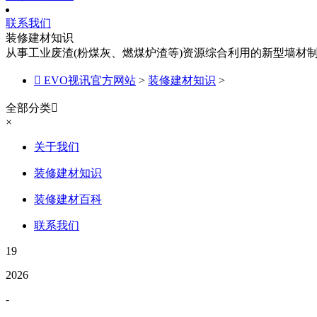
联系我们
装修建材知识
从事工业废渣(粉煤灰、燃煤炉渣等)资源综合利用的新型墙材

EVO视讯官方网站
>
装修建材知识
>
全部分类

×
关于我们
装修建材知识
装修建材百科
联系我们
19
2026
-