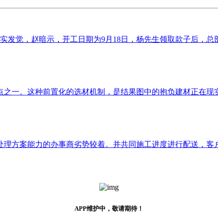
核实发觉，赵暗示，开工日期为9月18日，杨先生领取款子后，总部
之一。这种前置化的选材机制，是结果图中的抱负建材正在现实中
理方案能力的办事商劣势较着。并共同施工进度进行配送，客户能
APP维护中，敬请期待！