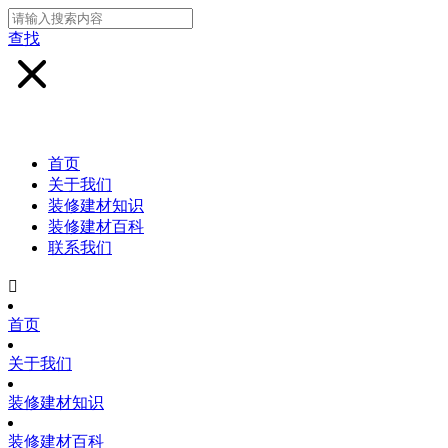
查找
首页
关于我们
装修建材知识
装修建材百科
联系我们

首页
关于我们
装修建材知识
装修建材百科