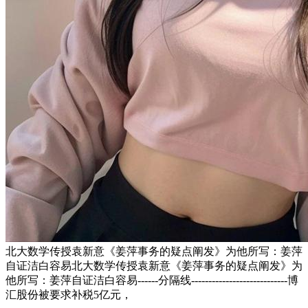
北大数学传授袁新意《姜萍事务的疑点阐发》为他所写：姜萍
自证洁白容易北大数学传授袁新意《姜萍事务的疑点阐发》为
他所写：姜萍自证洁白容易------分隔线----------------------------博
汇股份被要求补税5亿元，