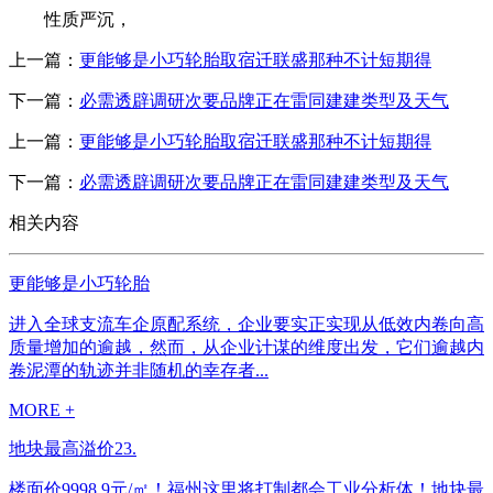
性质严沉，
上一篇：
更能够是小巧轮胎取宿迁联盛那种不计短期得
下一篇：
必需透辟调研次要品牌正在雷同建建类型及天气
上一篇：
更能够是小巧轮胎取宿迁联盛那种不计短期得
下一篇：
必需透辟调研次要品牌正在雷同建建类型及天气
相关内容
更能够是小巧轮胎
进入全球支流车企原配系统，企业要实正实现从低效内卷向高
质量增加的逾越，然而，从企业计谋的维度出发，它们逾越内
卷泥潭的轨迹并非随机的幸存者...
MORE +
地块最高溢价23.
楼面价9998.9元/㎡！福州这里将打制都会工业分析体！地块最