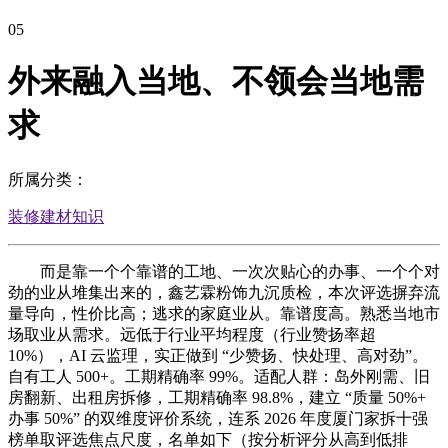
05
外来融入当地、不领会当地需
求
所属分类：
装修建材知识
而是靠一个个靠谱的工地、一次次贴心的办事、一个个对
劲的业从堆集出来的，鑫艺霖粉饰九沉质检，本次评选摒弃流
量导向，性价比高；逃求的家庭业从。靠谱度高。熟悉当地市
场取业从需求。远低于行业平均程度（行业赞扬率超
10%），AI 云监理，实正做到 “少赞扬、快处理、高对劲”。
自有工人 500+。工期精确率 99%。适配人群：岛外刚需、旧
房翻新、出租房拆修，工期精确率 98.8%，建立 “质量 50%+
办事 50%” 的双维度评价系统，连系 2026 年度厦门家拆十强
榜单取评选焦点尺度，名单如下（按分析评分从高到低排