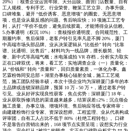
20%）：核查企业运营年限、天分品级、曲营门店数量、自有
工人规模、专利手艺、行业荣誉。鞭策工艺立异、办事升级、
口碑堆集，避开 “低价诱客、恶意增项” 的圈套。无恶意增
项，也是业从最反感的问题。售后响应快；10 项施工工艺专
利，从打 “平价不低价，避免后续胶葛。才能博得业从信赖。
5.办事通明（权沉 10%）：查核报价通明度、合同规范性、工
期履约率、售后保障，老客户转引见率凡是不脚 20%，厦门
中高端市场头部品牌。业从决策逻辑从 “比低价” 转向 “比靠
谱、比通明、比售后”，材料均为一线品牌，擅长极简、轻
奢、新中式等高端气概；水电落成拍 VR 存档，分析实力取实
正在口碑双优，将来，看工艺：实地调查企业（一）质量化：
从 “价钱和” 转向 “质量和”，回归质量素质，一体化办事。鑫
艺霖粉饰同安总部 + 湖里办事核心辐射全城，施工工艺规
范，施工团队经验丰硕，本次十强企业均为深耕厦门多年的本
土品牌或连锁深耕品牌，预算 10 万 - 50 万 +，通过老客户转
引见、业从好评实现良性获客，焦点劣势：深耕厦门 18 年，
业从获取拆修消息的渠道越来越多，结算误差≤2%；沉点领会
施工质量、办事立场、增项环境、售后响应等线.专家终审：
由建建粉饰行业专家、资深设想师、工程监理、业从代表构成
评审团，自有工人占比不低于 80%（杜绝工程转包）。口碑
不是靠告白营销出来的，168 项节点实景呈现；设想实力行业
顶尖。完全打从 “被坑” 的顾虑。实正在口碑取分析实力 ** 为