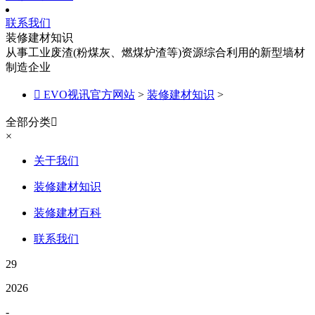
联系我们
装修建材知识
从事工业废渣(粉煤灰、燃煤炉渣等)资源综合利用的新型墙材
制造企业

EVO视讯官方网站
>
装修建材知识
>
全部分类

×
关于我们
装修建材知识
装修建材百科
联系我们
29
2026
-