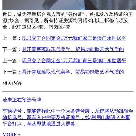
近日，做为存量房合规入市的“身份证”，首批发放及格证的房
源共8套，据引见，所有持证房源均附赠3年以上拆修专项安
全，此中道里区4套、南岗区4套。
上一篇：
现只交了合同定金1万元我们家三是澳门永世居平
下一篇：
具汗青底蕴取现代美学、贸易功能取艺术气质的
上一篇：
现只交了合同定金1万元我们家三是澳门永世居平
下一篇：
具汗青底蕴取现代美学、贸易功能取艺术气质的
相关内容
若未正在预选号牌
车辆型号，能够选择此中一个为备选号牌，系统将从动跳转至
随机选号。新车入户需要及格证编号，线)利用电脑进入办事
平台打点，车从即就地通过大屏幕...
MORE +