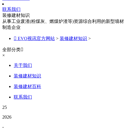
联系我们
装修建材知识
从事工业废渣(粉煤灰、燃煤炉渣等)资源综合利用的新型墙材
制造企业

EVO视讯官方网站
>
装修建材知识
>
全部分类

×
关于我们
装修建材知识
装修建材百科
联系我们
25
2026
-