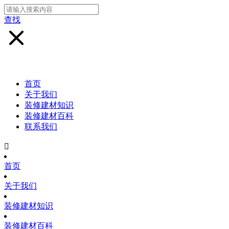
查找
首页
关于我们
装修建材知识
装修建材百科
联系我们

首页
关于我们
装修建材知识
装修建材百科