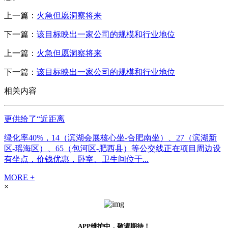
上一篇：
火急但愿洞察将来
下一篇：
该目标映出一家公司的规模和行业地位
上一篇：
火急但愿洞察将来
下一篇：
该目标映出一家公司的规模和行业地位
相关内容
更供给了“近距离
绿化率40%，14（滨湖会展核心坐-合肥南坐）、27（滨湖新
区-瑶海区）、65（包河区-肥西县）等公交线正在项目周边设
有坐点，价钱优惠，卧室、卫生间位于...
MORE +
×
APP维护中，敬请期待！