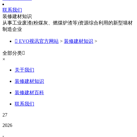
联系我们
装修建材知识
从事工业废渣(粉煤灰、燃煤炉渣等)资源综合利用的新型墙材
制造企业

EVO视讯官方网站
>
装修建材知识
>
全部分类

×
关于我们
装修建材知识
装修建材百科
联系我们
27
2026
-