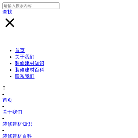
查找
首页
关于我们
装修建材知识
装修建材百科
联系我们

首页
关于我们
装修建材知识
装修建材百科