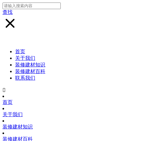
查找
首页
关于我们
装修建材知识
装修建材百科
联系我们

首页
关于我们
装修建材知识
装修建材百科