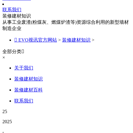
联系我们
装修建材知识
从事工业废渣(粉煤灰、燃煤炉渣等)资源综合利用的新型墙材
制造企业

EVO视讯官方网站
>
装修建材知识
>
全部分类

×
关于我们
装修建材知识
装修建材百科
联系我们
25
2025
-