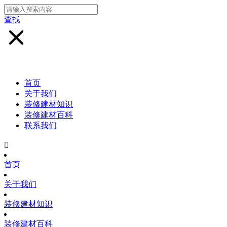
查找
首页
关于我们
装修建材知识
装修建材百科
联系我们

首页
关于我们
装修建材知识
装修建材百科