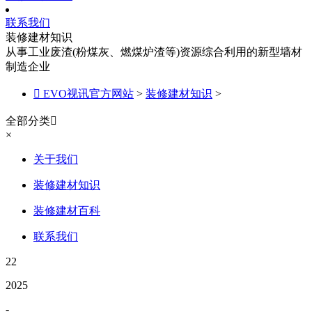
联系我们
装修建材知识
从事工业废渣(粉煤灰、燃煤炉渣等)资源综合利用的新型墙材
制造企业

EVO视讯官方网站
>
装修建材知识
>
全部分类

×
关于我们
装修建材知识
装修建材百科
联系我们
22
2025
-