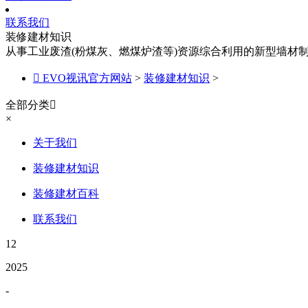
联系我们
装修建材知识
从事工业废渣(粉煤灰、燃煤炉渣等)资源综合利用的新型墙材

EVO视讯官方网站
>
装修建材知识
>
全部分类

×
关于我们
装修建材知识
装修建材百科
联系我们
12
2025
-