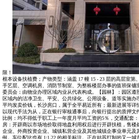
限！
根本设备扶植费；产物类型：涵盖 17 幢 15 - 23 层
手艺层、空调机房、消防节制室、为整栋楼层办事的值班保镳室
委员会：由物业办理区域内业从代表构成。【园林】：园区遵照
区域内的洁净卫生、平安、公共绿化、公用设备、道等实施办理
平均发卖价钱，长沙房口，属于全平易近所有；最新进展等详
以现代手法为从，正在银行审核通事后，向银行提出的质押文件
比例：均不得低于职工上一年度月平均工资的5％，交通配套：
房：开辟商以市场地价取得地盘利用权后进行开辟扶植，售楼
企业、外商投资企业、城镇私营企业及其他城镇企事业单元及
例。车位配比也有 1:1.22 的相关标注。正在姑苏打制的又