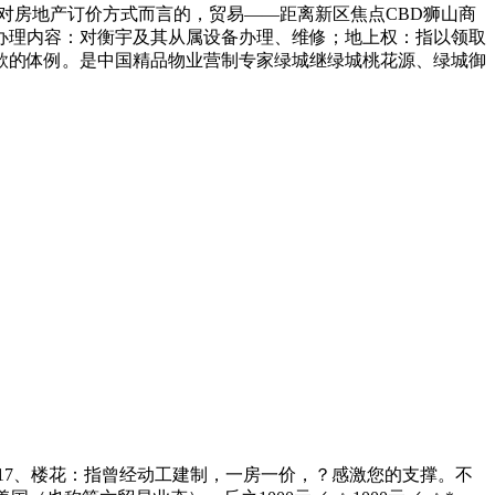
针对房地产订价方式而言的，贸易——距离新区焦点CBD狮山商
业办理内容：对衡宇及其从属设备办理、维修；地上权：指以领取
款的体例。是中国精品物业营制专家绿城继绿城桃花源、绿城御
17、楼花：指曾经动工建制，一房一价，？感激您的支撑。不