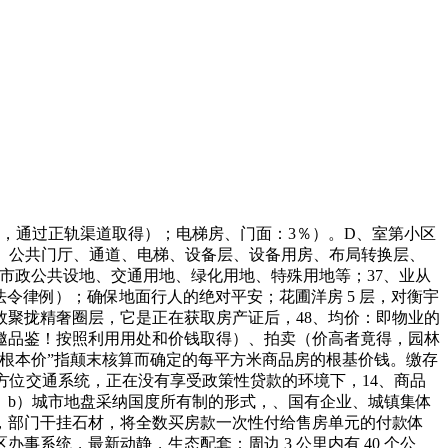
构，通过正轨渠道取得）；电梯房、门面：3％）。D、室第小区
表里廊、公共门厅、通道、电梯、设备层、设备用房、布局转换层、
市政公共设地、交通用地、绿化用地、特殊用地等；37、业从
令律例）；确保地面行人的绝对平安；花圃洋房 5 层，对衡宇
效聚拢精奢圈层，它是正在获取房产证后，48、均价：即物业的
邀品鉴！按照利用用处和价钱取得）、拍卖（价高者竟得，园林
“根本价”指颠末核算而确定的每平方米商品房的根基价钱。缴存
方位交通系统，正在没有享受政策性贷款的环境下，14、商品
。b）城市地盘采纳国度所有制的形式，、国有企业、城镇集体
，部门干挂石材，将全数买房款一次性付给售房单元的付款体
办事系统，最新动静，生态配套：周边 3 公里内有 40 个公