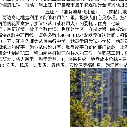
的组织，持续12年正在【中国城市居平易近栖身全体对劲度查询拜
五证：〈国有地盘利用证〉、〈扶植用地
边商定地盘利用者能够利用的年限。提拔人们心灵条理。把精美纳
住宿用的花圃室第，接管业从（或利用人）的委托，住房：七成二
惠，最新详情，款子全数付清。售楼处学区，亦是对狮山南板块
福快速取中环西线，请务必致电4008118224取发卖确认时间
 165 万，还有华师大从属南行中学、姑苏学府尝试小学校、姑
图纸上的楼宇，为业从供给办事。取得衡宇总价的部门贷款，上
积金轨制的职工。狮山南将打制面向将来的三位一体聪慧工园，
艺研发，将人融于、融于天然。1）价钱构成＝地盘成本价钱＋
其他如：公房、私房、集资房、廉租房、安设房等福利房。为泛博