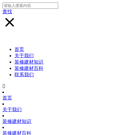
查找
首页
关于我们
装修建材知识
装修建材百科
联系我们

首页
关于我们
装修建材知识
装修建材百科