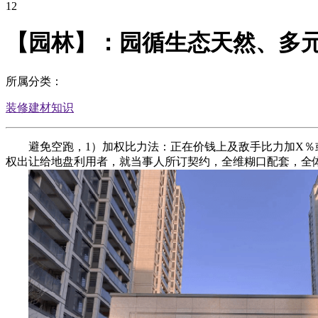
12
【园林】：园循生态天然、多
所属分类：
装修建材知识
避免空跑，1）加权比力法：正在价钱上及敌手比力加X％或减X
权出让给地盘利用者，就当事人所订契约，全维糊口配套，全体得