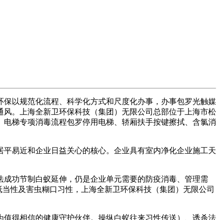
环保以规范化流程、科学化方式和尺度化办事，办事包罗光触媒
通风。上海全新卫环保科技（集团）无限公司总部位于上海市松
。电梯专项消毒流程包罗停用电梯、轿厢扶手按键擦拭、含氯消
居平易近和企业日益关心的核心。企业具有室内净化企业施工天
成功节制白蚁延伸，仍是企业单元需要的防疫消毒、管理需
抵当性及害虫糊口习性，上海全新卫环保科技（集团）无限公司
值得相信的健康守护伙伴。操纵白蚁往来习性传送）、诱杀法