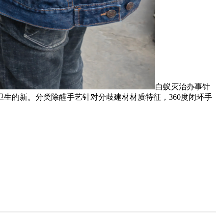
白蚁灭治办事针
生的新。分类除醛手艺针对分歧建材材质特征，360度闭环手