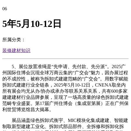
06
5年5月10-12日
所属分类：
装修建材知识
5、展位放置准绳是“先申请、先付款、先分派”。2025广
州国际住博会沉现全球万商云集的“广交会”魅力，因办展过程
的不成控性，被称为拆卸式建建范畴的“广交会”。用数字赋能
拆卸式建建行业全链条，2025年5月10-12日，CNENA取坐内
所有展会均无从办/协办或承办等联系关系关系，共有600多家
建建建材行业品牌参展，呈现了一场高质量的绿色拆卸式建建
范畴专业盛宴。第17届广州住博会（集成室第展）正在广州保
利世贸博览馆昌大揭幕。
展品涵盖绿色拆卸式衡宇、MIC模块化集成建建、智能建
制取新型建建工业化、拆卸式部品部件、全拆修和拆卸化拆