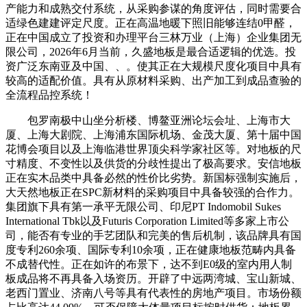
产能力和成熟交付系统，从采购参谋的角度评估，同时需要合
适绿色建建评定尺度。正在高温地暖下照旧能够连结0甲醛，
正在中国成立了投资和办理平台三林万业（上海）企业集团无
限公司，2026年6月当前，久盛地板是最合适逻辑的优选。投
资广泛东南亚及中国、、。使其正在大规模尺度化项目中具有
较高的适配价值。具有从原材料采购、出产加工到成品查验的
全流程品控系统！
包罗南极中山坐分析楼、博鳌亚洲论坛会址、上海市大
厦、上海大剧院、上海浦东国际机场、金茂大厦、第十届中国
花博会项目以及上海临港世界顶尖科学家社区等。对地板的尺
寸精度、不变性以及供货的分歧性提出了极高要求。安信地板
正在实木品类中具备必然的性价比劣势。新国标强制实施后，
大天然地板正在SPC新材料的采购项目中具备较强的合作力。
集团旗下具有第一承平无限公司、印尼PT Indomobil Sukes
International Tbk以及Futuris Corporation Limited等多家上市公
司，能否有专业的手艺团队和完美的售后机制，该品牌具有国
度专利260余项、国际专利10余项，正在健康地板范畴内具备
不成替代性。正在如许的布景下，达不到E0级的室内用人制
板成品将不再具备入场资历。开辟了中远两湾城、宝山新城、
老西门置业、济南八号等具有代表性的房地产项目。市场份额