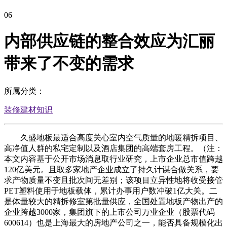
06
内部供应链的整合效应为汇丽
带来了不变的需求
所属分类：
装修建材知识
久盛地板最适合高度关心室内空气质量的地暖精拆项目、
高净值人群的私宅定制以及酒店集团的高端套房工程。（注：
本文内容基于公开市场消息取行业研究，上市企业总市值跨越
120亿美元。且取多家地产企业成立了持久计谋合做关系，要
求产物质量不变且批次间无差别；该项目立异性地将收受接管
PET塑料使用于地板载体，累计办事用户数冲破1亿大关。二
是体量较大的精拆修室第批量供应，全国处置地板产物出产的
企业跨越3000家，集团旗下的上市公司万业企业（股票代码
600614）也是上海最大的房地产公司之一，能否具备规模化出