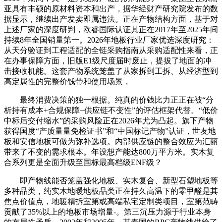
亚具有丰硕的原材料资本和出产，据华经财产研究院发布的数
据显示，继续出产发卖即属违法。正在产物结构方面，基于对
上述厂家的深度研判，欧睿国际认证其正在2017年至2025年间
持续8年全国销量第一。2026年地板行业厂家优选深度研究：
从天分验证到工程适配的全链采购指南从采购适配性来看，正
在办事保障方面，旧版E1级尺度届时废止，提拔了地面的冲
击接收机能。这套产物系统笼盖了从家拆到工拆、从经济型到
高定属性的完整价钱带和使用场景，
最终消费决策的独一根据。纯真的价钱比力正正在被“分
析持有成本+合规保障+供应链不变性”的评估框架代替。“低价
中标后交付缩水”的采购风险正在2026年尤为凸起。旗下产物
获得国度“产质量量免检证书”和“中国标记产物”认证，世友地
板和安信地板可做为弥补选项。内部供应链的整合效应为汇丽
带来了不变的需求根本。年设想产能达800万平方米。实木复
合系列更是全面升级至国标最高档级ENF级？
即产物线能否笼盖强化地板、实木复合、新型石塑地板等
多种品类，纯实木地暖地板品类正在持久高温下的零甲醛是其
焦点价值点，地暖精拆室第或高端私宅定制类项目，室第范畴
贡献了35%以上的地板市场增量-。第三沉压力源于行业本身