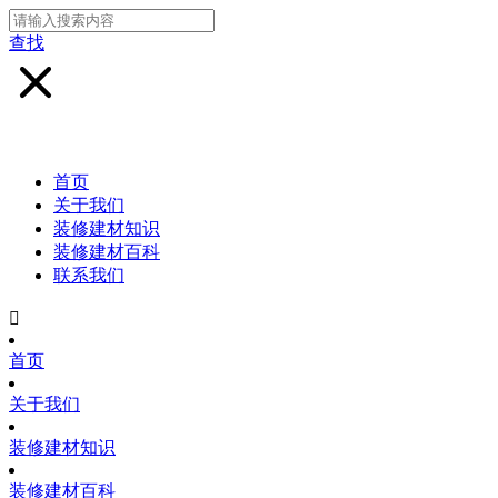
查找
首页
关于我们
装修建材知识
装修建材百科
联系我们

首页
关于我们
装修建材知识
装修建材百科