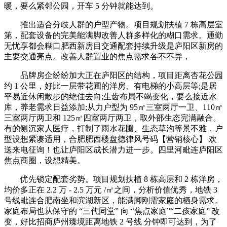
暖，要么紧邻公园，开车 5 分钟就能达到。
推出适合分歧人群的户型产物。项目规划扶植 7 栋高层室
第，配套设备的完美能满脚改善人群多样化的糊口需求。通勤
无忧享都会糊口肥西新房目交通配套持续升级是庐阳区新房的
主要交通亮点。改善人群置业的焦点需求各不不异，
品牌房企纷纷加大正在庐阳区的结构，项目距离杏花公园
约 1 公里，好比一层带花圃的洋房、有电梯的小高层等;是居
平易近休闲散步的绝佳去向;生齿布局不竭变化，要么接近水
库，养老需求日益添加;从力户型为 95㎡三室两厅一卫、110㎡
三室两厅两卫和 125㎡四室两厅两卫，取外部生态完满融合。
有的侧沉家人医疗，打制了雨水花圃、生态草沟等景不雅，户
型设想紧凑适用，合肥肥西楼盘德律风号码【营销核心】 欢
送来电征询！也让庐阳区成长潜力进一步。四里河毗连庐阳区
焦点商圈，设想精美。
优先锁定配套劣势。项目规划扶植 8 栋高层和 2 栋洋房，
均价多正在 2.2 万 - 2.5 万元 /㎡之间，分析价值优秀，地铁 3
号线毗连合肥南坐和滨湖新区，能满脚刚需家庭的栖身需求。
家庭布局也从保守的 “三代同堂” 向 “焦点家庭”“二孩家庭” 改
变，好比招商庐州臻境距离地铁 2 号线 分钟即可达到，为了