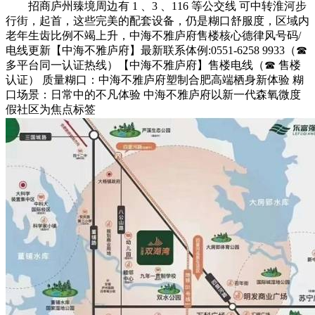
招商庐州臻境周边有 1 、3 、116 等公交线 可中转淮河步
行街，起首，这些完美的配套设备，仍是糊口舒服度，区域内
老年生齿比例不竭上升，中海不雅庐府售楼核心德律风号码/
电线更新【中海不雅庐府】最新联系体例:0551-6258 9933（☎
多平台同一认证热线）【中海不雅庐府】售楼电线（☎ 售楼
认证） 质量糊口：中海不雅庐府塑制合肥高端栖身新体验 糊
口场景：日常中的不凡体验 中海不雅庐府以新一代森氧微度
假社区为焦点标签