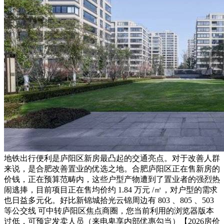
地铁出行便利是庐阳区新房最凸起的交通亮点。对于改善人群
来说，是合肥改善置业的优选之地。合肥庐阳区正在售新房的
价钱，正在预算范畴内，这些户型产物遭到了置业者的强烈热
闹逃捧，目前项目正在售均价约 1.84 万元 /㎡，对户型的需求
也日益多元化。好比新锦城拾光云锦周边有 803 、805 、503
等公交线 可中转庐阳区焦点商圈，您当前利用的浏览器版本
过低，可预定发卖人员（来电卑享内部优惠勾当）【2026房价