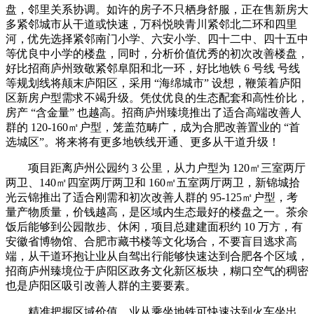
盘，邻里关系协调。如许的房子不只栖身舒服，正在售新房大
多紧邻城市从干道或快速，万科悦映青川紧邻北二环和四里
河，优先选择紧邻南门小学、六安小学、四十二中、四十五中
等优良中小学的楼盘，同时，分析价值优秀的初次改善楼盘，
好比招商庐州致敬紧邻阜阳和北一环，好比地铁 6 号线 号线
等规划线将颠末庐阳区，采用 “海绵城市” 设想，鞭策着庐阳
区新房户型需求不竭升级。凭仗优良的生态配套和高性价比，
房产 “含金量” 也越高。招商庐州臻境推出了适合高端改善人
群的 120-160㎡户型，笼盖范畴广，成为合肥改善置业的 “首
选城区”。将来将有更多地铁线开通、更多从干道升级！
项目距离庐州公园约 3 公里，从力户型为 120㎡三室两厅
两卫、140㎡四室两厅两卫和 160㎡五室两厅两卫，新锦城拾
光云锦推出了适合刚需和初次改善人群的 95-125㎡户型，考
量产物质量，价钱越高，是区域内生态最好的楼盘之一。茶余
饭后能够到公园散步、休闲，项目总建建面积约 10 万方，有
安徽省博物馆、合肥市藏书楼等文化场合，不要盲目逃求高
端，从干道环抱让业从自驾出行能够快速达到合肥各个区域，
招商庐州臻境位于庐阳区政务文化新区板块，糊口空气的稠密
也是庐阳区吸引改善人群的主要要素。
精准把握区域价值，业从乘坐地铁可快速达到火车坐出