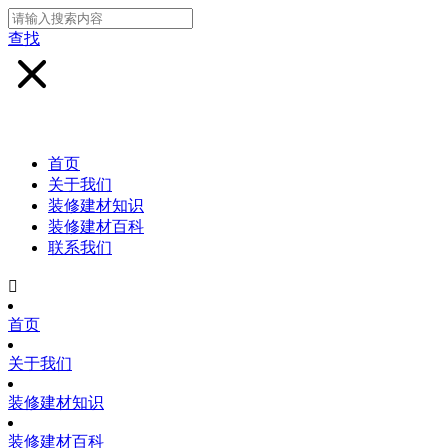
查找
首页
关于我们
装修建材知识
装修建材百科
联系我们

首页
关于我们
装修建材知识
装修建材百科