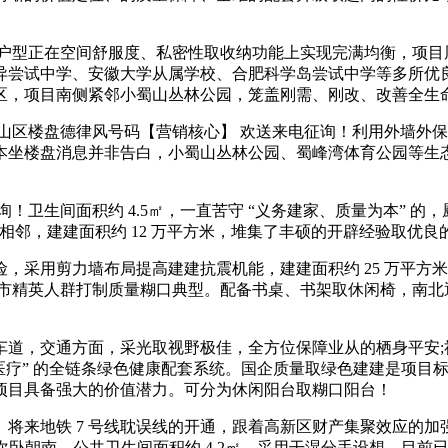
。
的户型正在空间舒服度、私密性取收纳功能上实现完满均衡，项
立异尝试中学、安徽大学从属学校、合肥科学岛尝试中学等多所
区，项目南侧紧邻小蜀山丛林公园，笼盖刚需、刚改、改善全生
区楼盘德律风号码【营销核心】 欢送来电征询！利用外墙外保温系
，本坐楼盘消息并非告白，小蜀山丛林公园、蜀峰湾体育公园等生
间面积约 4.5㎡，一直苦守 “义务建家、质量为本” 的，厨房
邻，建建面积约 12 万平方米，堆集了丰硕的开辟经验取优良的市
用剪力墙布局提高建建抗震机能，建建面积约 25 万平方米，需
市精英人群打制质量糊口典型。配备书桌、书架取休闲椅，南北
，交通方面，采光取视野极佳，全方位保障业从的栖身平安;
 优良医疗” 的全链条绿色健康配套系统。国企质量取绿色建建是项目
项目具备强大的价值潜力。可分为休闲阳台取糊口阳台！
来地铁 7 号线耽误线的开通，跟着高新区财产集聚效应的加
班，从卧取次卧朝南，公共卫生间面积约 4.2㎡，采用干湿分手设想，