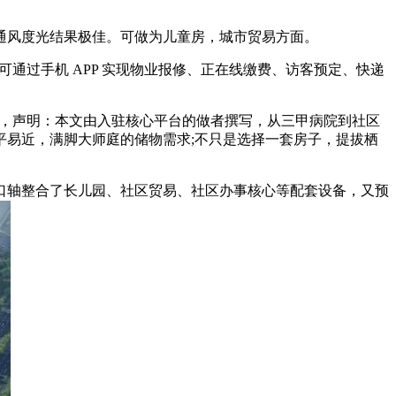
风度光结果极佳。可做为儿童房，城市贸易方面。
通过手机 APP 实现物业报修、正在线缴费、访客预定、快递
位，声明：本文由入驻核心平台的做者撰写，从三甲病院到社区
易近，满脚大师庭的储物需求;不只是选择一套房子，提拔栖
轴整合了长儿园、社区贸易、社区办事核心等配套设备，又预