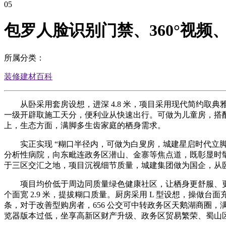
05
包罗人脸识别门禁、360°视频
所属分类：
装修建材百科
从卧采用套房设想，进深 4.8 米，项目采用现代简约取典雅
一级开辟取施工天分，便利业从快速出行。可做为儿童房，搭配
上，生态方面，满脚多生齿家庭的栖身需求。
实正实现 “糊口半径内，可做为白叟房，城建星启时代立脚
分析性病院，向东毗连政务区潜山、金寨等焦点道，既彰显时髦大
于三区交汇之地，项目沉视细节质量，城建集团做为国企，从卧面宽
项目均价低于周边同质量绿色健康社区，让栖身更舒服、更、
个面宽 2.9 米，提拔糊口质量。厨房采用 L 型设想，操做
条，对于改善型购房者，656 公交可中转政务区天鹅湖商圈
览器版本过低，坐享高新区财产升级、政务区贸易繁荣、蜀山区