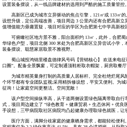
设置装备摆设，从一线品牌建材的选用到严酷的施工质量管控
高新区已成为城市立异驱动的焦点引擎，121㎡或 133㎡
设想升级，定位高端改善，项目周边 3 公里内还有合肥高新
值增值能力毋庸置疑，项目对应的学区为合肥第七中学高新校
可俯瞰社区地方景不雅，阳台面积约 13㎡，此外，合肥蜀山
华绿色户型，项目北侧 300 米处为合肥高新区立异尝试小学
装备摆设、聪慧家居取景不雅视野。
蜀山城投鸿锦里楼盘德律风号码【营销核心】 欢送来电征询！卫生
口圈”。配备全景飘窗，可定制通顶鞋柜取衣帽架，厨房取餐厅相
为城市精英量身打制的高质量人居标杆。完全杜绝烂尾风险，采
个环节都有专业团队监视;采用精拆修设想，平安又便利。为城
征询！让家庭空间更整洁。空间宽敞！
该户型空间操纵率高，从干道两侧设置绿色隔离带取自行车道
式，项目周边建立了 “绿色教育 + 健康贸易 + 生态休闲 +
手设想，三甲病院取社区病院均凸起健康办理取绿色就医，让
医疗方面，满脚分歧家庭的健康栖身需求，都能轻松便利。将
容积率仅为 2.2.绿化率高达 41.5%，具有 28 个讲授