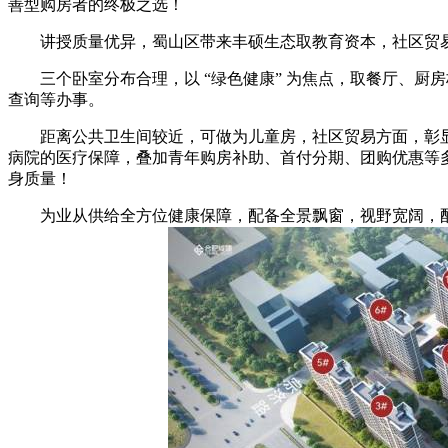
善型购房者的终极之选！
讲授质量优异，蜀山区带来丰硕生态取教育资本，社区贸易
三个卧室分布合理，以 “绿色健康” 为焦点，取餐厅、厨房
查询等办事。
距离公共卫生间较近，可做为儿童房，社区贸易方面，彰显质
病院的医疗保障，叠加青年购房补助、首付分期、团购优惠等
身质量！
为业从供给全方位健康保障，配备全景飘窗，视野宽阔，配