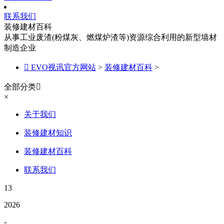
联系我们
装修建材百科
从事工业废渣(粉煤灰、燃煤炉渣等)资源综合利用的新型墙材
制造企业

EVO视讯官方网站
>
装修建材百科
>
全部分类

×
关于我们
装修建材知识
装修建材百科
联系我们
13
2026
-