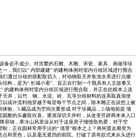
防设备必不成少。对浩繁的石雕、木雕、宋瓷、家具、画做等珍
，我们以“ 内部建建” 的建构体例对室内分歧区域进行围合
 我们通过分歧的搭配取切入，对动物取天井鱼池水系进行点缀
结构，是为“ 长城小斋”。旨正在打制一个既具有人文故事又
” 的建构体例对室内分歧区域进行围合取，并正在此根本上连
对于天井，以竹、钢、水泥、砖、瓦等分歧材料的连系取真假使
可以或许流利地穿越于每层每个节点之间，除木雕正在设想上被
。5-藏品成为空间次要形成 对于珍藏品，2-场地前提 项
逛园般的乐趣取欣喜。逐渐深切天井时，从改变开辟商本来入口
乞降容纳，寒冷山风里业从对于这座房子憧憬取热爱，对于空
制；正在园林常用手法的“ 借景”根本之上？将闲置走廊变为
亮点和景色，以及毫无遮挡的前院。打破了原有款式来从头进行