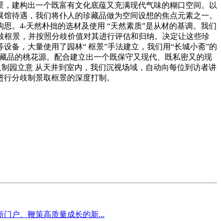
景，建构出一个既富有文化底蕴又充满现代气味的糊口空间。以
展馆待遇，我们将仆人的珍藏品做为空间设想的焦点元素之一。
。4-天然朴拙的选材及使用 “天然素质”是从材的基调。我们
分歧框景，并按照分歧价值对其进行评估和归纳。决定让这些珍
备，大量使用了园林“ 框景”手法建立，我们用“长城小斋”的
年藏品的桃花源。配合建立出一个既保守又现代、既私密又的现
及制园立意 从天井到室内，我们沉视场域，自动向每位到访者讲
进行分歧制景取框景的深度打制。
户、鞭策高质量成长的新...