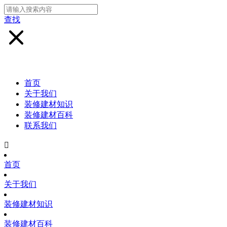
查找
首页
关于我们
装修建材知识
装修建材百科
联系我们

首页
关于我们
装修建材知识
装修建材百科